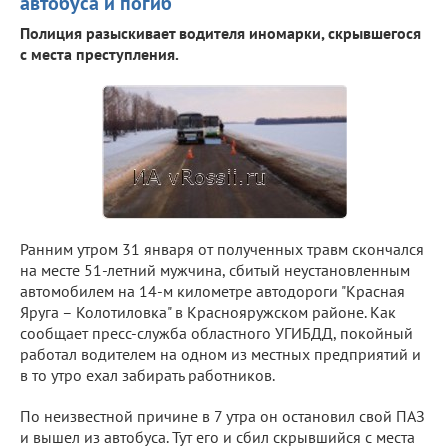
автобуса и погиб
Полиция разыскивает водителя иномарки, скрывшегося
с места преступления.
Ранним утром 31 января от полученных травм скончался
на месте 51-летний мужчина, сбитый неустановленным
автомобилем на 14-м километре автодороги "Красная
Яруга – Колотиловка" в Краснояружском районе. Как
сообщает пресс-служба областного УГИБДД, покойный
работал водителем на одном из местных предприятий и
в то утро ехал забирать работников.
По неизвестной причине в 7 утра он остановил свой ПАЗ
и вышел из автобуса. Тут его и сбил скрывшийся с места