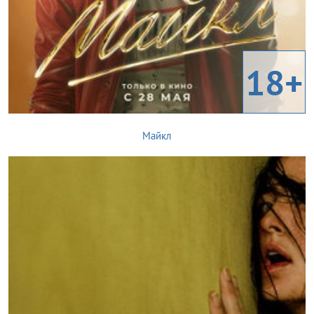
18+
Майкл