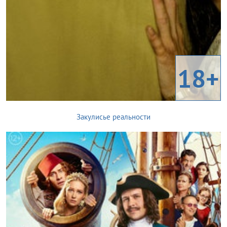
18+
Закулисье реальности