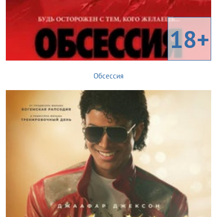
18+
Обсессия