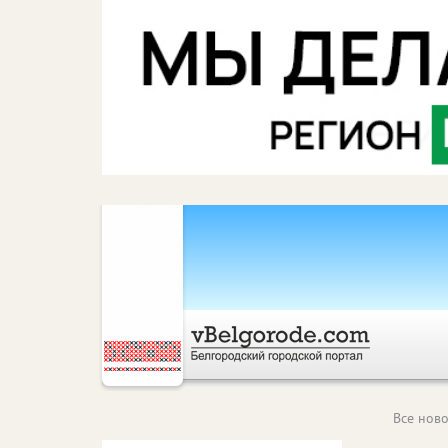
Все ново