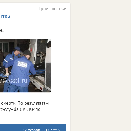
Происшествия
нтки
е.
смерти. По результатам
с-служба СУ СКР по
12 февраля 2016 г. 9:43