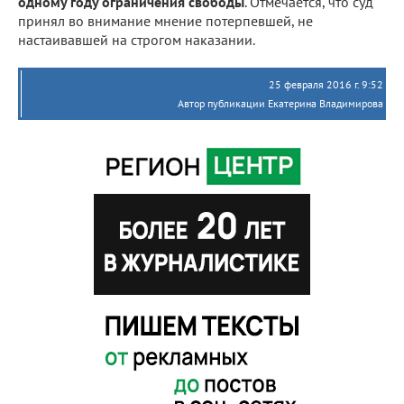
одному году ограничения свободы
. Отмечается, что суд
принял во внимание мнение потерпевшей, не
настаивавшей на строгом наказании.
25 февраля 2016 г. 9:52
Автор публикации Екатерина Владимирова