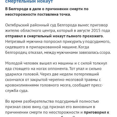
смертельный нокаут
В Белгороде в деле о причинении смерти по
неосторожности поставлена точка.
Октябрьский районный суд Белгорода вынес приговор
жителю областного центра, который в августе 2015 года
отправил в смертельный нокаут пьяного прохожего
.
Нетрезвый мужчина попросил прикурить у подсудимого,
сидевшего в припаркованной машине. Когда
белгородец отказал, между мужчинами завязалась ссора.
Молодой человек вышел из машины и с силой толкнул
еда стоящего на ногах оппонента. Тот упал и сильно
ударился головой. Через две недели потерпевший
скончался от закрытой черепно-мозговой травмы с
кровоизлияниями головного мозга, сообщает пресс-
служба суда.
Во время разбирательства подсудимый полностью
признал свою вину, суд признал его виновным в
причинении смерти по неосторожности и
приговорил к