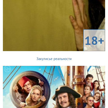
18+
Закулисье реальности