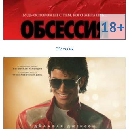
18+
Обсессия