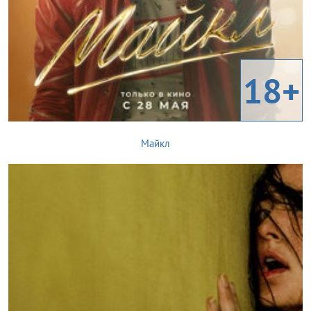
18+
Майкл