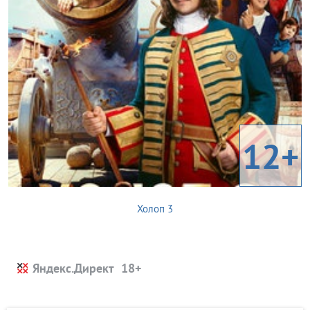
12+
Холоп 3
Яндекс.Директ