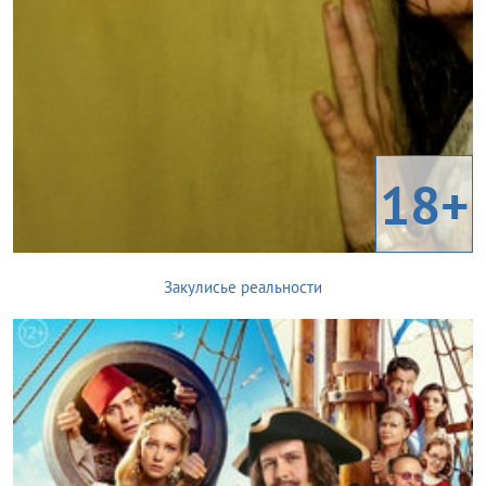
18+
Закулисье реальности