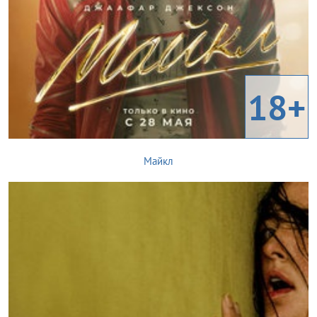
18+
Майкл