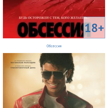
18+
Обсессия