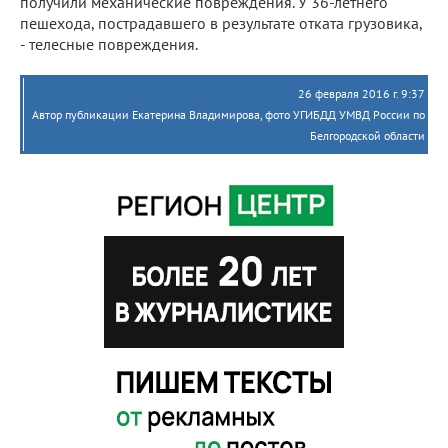
получили механические повреждения. У 36-летнего
пешехода, пострадавшего в результате отката грузовика,
- телесные повреждения.
26 февраля 2016 г. 9:37
Автор публикации Екатерина Владимирова, фото УГИБДД УМВД России по
Белгородской области