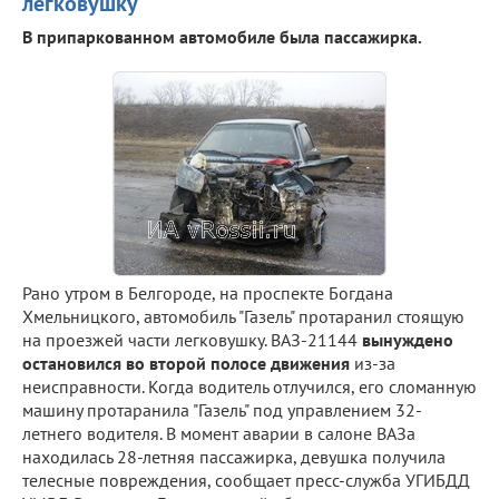
легковушку
В припаркованном автомобиле была пассажирка.
Рано утром в Белгороде, на проспекте Богдана
Хмельницкого, автомобиль "Газель" протаранил стоящую
на проезжей части легковушку. ВАЗ-21144
вынуждено
остановился во второй полосе движения
из-за
неисправности. Когда водитель отлучился, его сломанную
машину протаранила "Газель" под управлением 32-
летнего водителя. В момент аварии в салоне ВАЗа
находилась 28-летняя пассажирка, девушка получила
телесные повреждения, сообщает пресс-служба УГИБДД