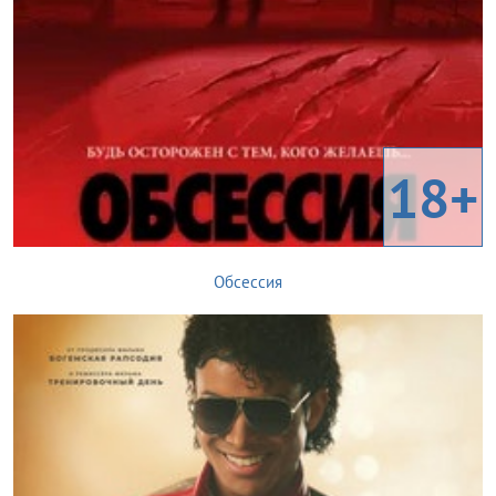
18+
Обсессия