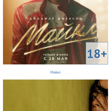
18+
Майкл