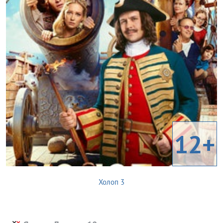
12+
Холоп 3