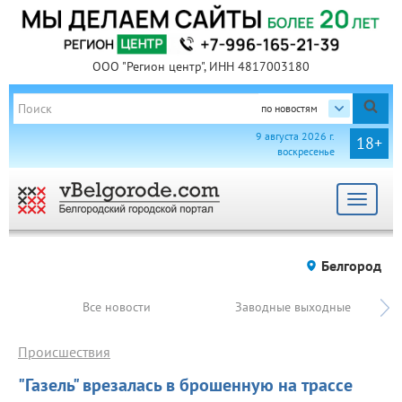
ООО "Регион центр", ИНН 4817003180
по новостям
9 августа 2026 г.
18+
воскресенье
Toggle
navigat
Белгород
Все новости
Заводные выходные
Происшествия
"Газель" врезалась в брошенную на трассе