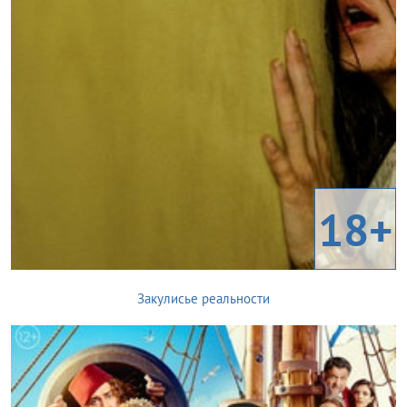
18+
Закулисье реальности