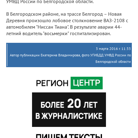
УМВД России по Белгородской области.
В Белгородском районе, на трассе Белгород – Новая
Деревня произошло лобовое столкновение ВАЗ-2108 с
автомобилем "Ниссан Тиана". В результате аварии 44-
летний водитель "восьмерки" госпитализирован.
3 марта 2016 г. 11:33
Автор публикации Екатерина Владимирова, фото УГИБДД УМВД России по
Белгородской области