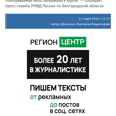
Подозреваемые были задержаны в Курске
", — сообщает
пресс-служба УМВД России по Белгородской области.
11 марта 2016 г. 11:27
Автор публикации Екатерина Владимирова