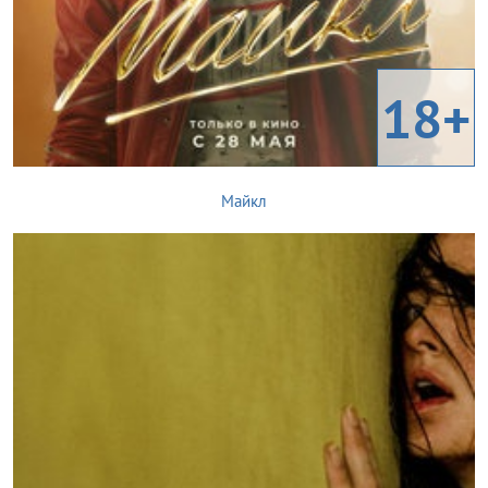
18+
Майкл