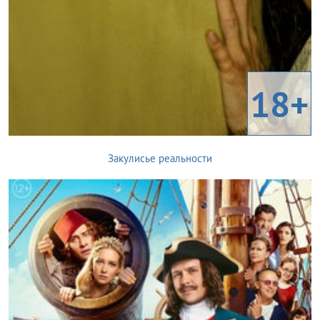
18+
Закулисье реальности