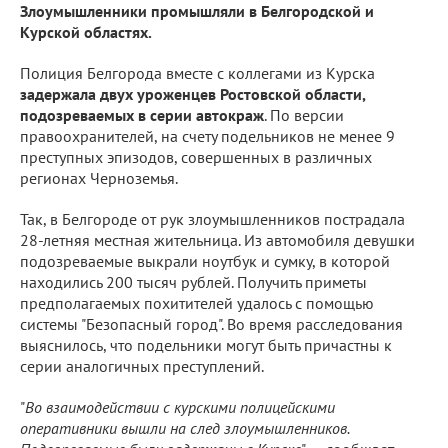
Злоумышленники промышляли в Белгородской и
Курской областях.
Полиция Белгорода вместе с коллегами из Курска
задержала двух уроженцев Ростовской области,
подозреваемых в серии автокраж
. По версии
правоохранителей, на счету подельников не менее 9
преступных эпизодов, совершенных в различных
регионах Черноземья.
Так, в Белгороде от рук злоумышленников пострадала
28-летняя местная жительница. Из автомобиля девушки
подозреваемые выкрали ноутбук и сумку, в которой
находились 200 тысяч рублей. Получить приметы
предполагаемых похитителей удалось с помощью
системы "Безопасный город". Во время расследования
выяснилось, что подельники могут быть причастны к
серии аналогичных преступлений.
"
Во взаимодействии с курскими полицейскими
оперативники вышли на след злоумышленников.