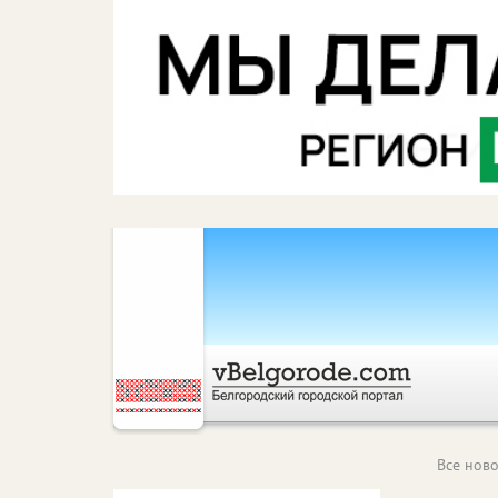
Все ново