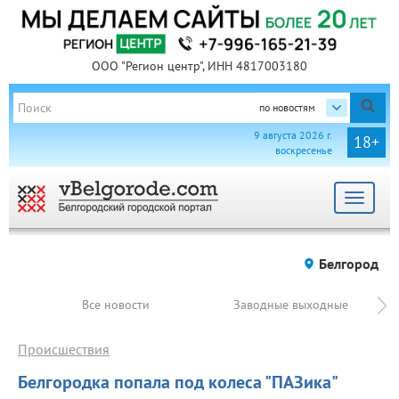
ООО "Регион центр", ИНН 4817003180
по новостям
9 августа 2026 г.
18+
воскресенье
Toggle
navigat
Белгород
Все новости
Заводные выходные
Происшествия
Белгородка попала под колеса "ПАЗика"