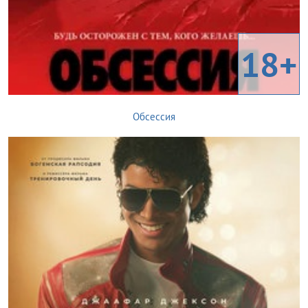
18+
Обсессия