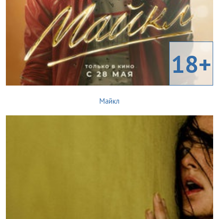
18+
Майкл