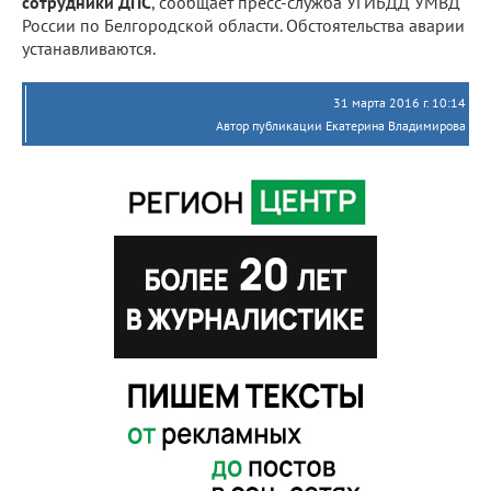
сотрудники ДПС
, сообщает пресс-служба УГИБДД УМВД
России по Белгородской области. Обстоятельства аварии
устанавливаются.
31 марта 2016 г. 10:14
Автор публикации Екатерина Владимирова