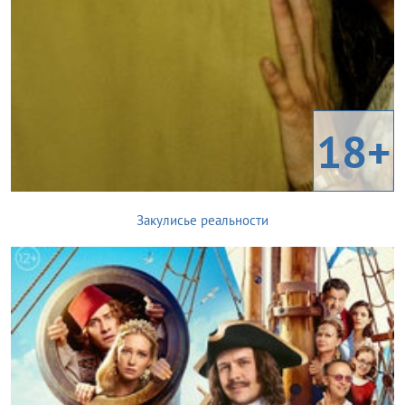
18+
Закулисье реальности