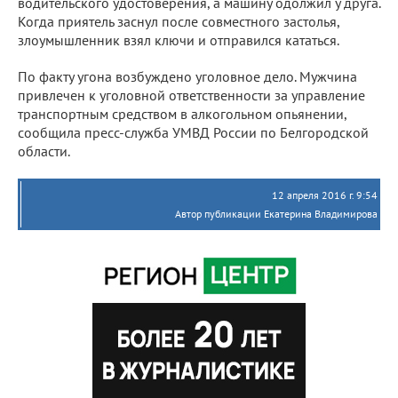
водительского удостоверения, а машину одолжил у друга.
Когда приятель заснул после совместного застолья,
злоумышленник взял ключи и отправился кататься.
По факту угона возбуждено уголовное дело. Мужчина
привлечен к уголовной ответственности за управление
транспортным средством в алкогольном опьянении,
сообщила пресс-служба УМВД России по Белгородской
области.
12 апреля 2016 г. 9:54
Автор публикации Екатерина Владимирова