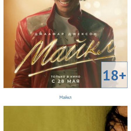
18+
Майкл