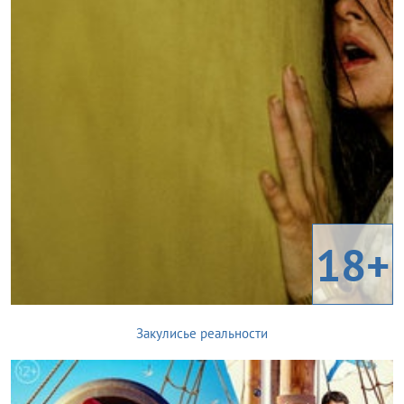
18+
Закулисье реальности