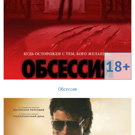
18+
Обсессия