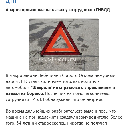
ДТП
Авария произошла на глазах у сотрудников ГИБДД.
В микрорайоне Лебединец Старого Оскола дежурный
наряд ДПС стал свидетелем того, как водитель
автомобиля
"Шевроле" не справился с управлением и
наехал на бордюр
. Поспешив на помощь водителю,
сотрудники ГИБДД обнаружили, что он нетрезв.
Во время дальнейших разбирательств выяснилось, что
машина не принадлежит незадачливому водителю. Более
того, 34-летний староосколец никогда не получал