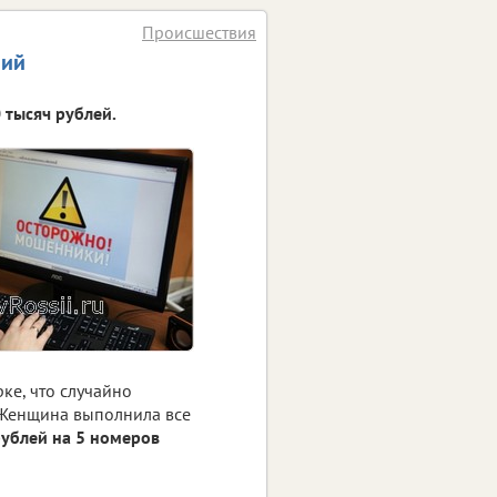
Происшествия
ний
 тысяч рублей.
ке, что случайно
. Женщина выполнила все
рублей на 5 номеров