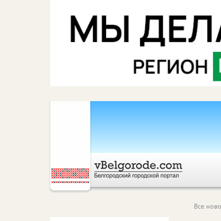
Все ново