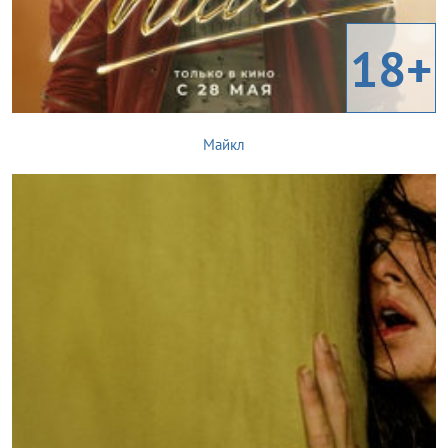
18+
Майкл