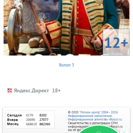
12+
Холоп 3
Яндекс.Директ
© ООО
"Регион центр" 2004 - 2026
Информационное наполнение:
Информационное агентство vRossii.ru
Свидетельство о регистрации СМИ
информационного агентства vRossii.ru
ИА № ФС 77‑35502