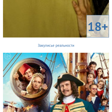
18+
Закулисье реальности