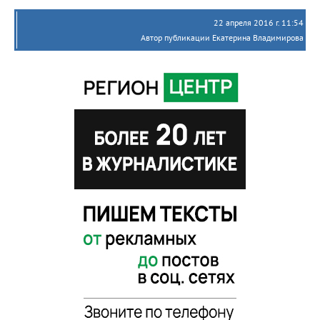
22 апреля 2016 г. 11:54
Автор публикации Екатерина Владимирова