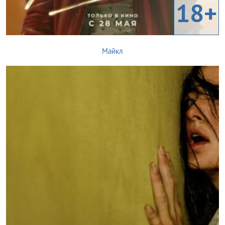
18+
Майкл