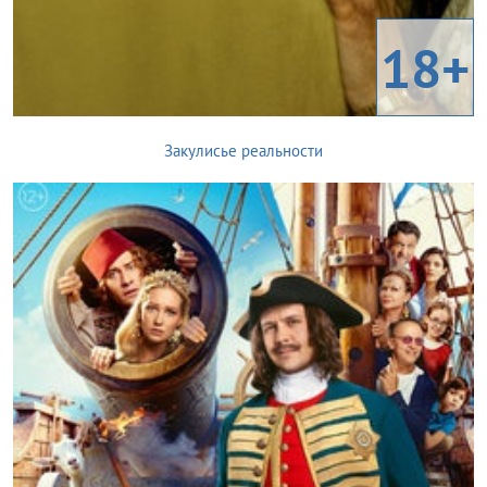
18+
Закулисье реальности