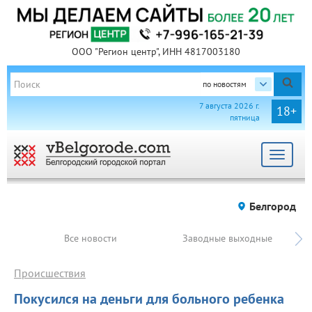
ООО "Регион центр", ИНН 4817003180
по новостям
7 августа 2026 г.
18+
пятница
Toggle
navigat
Белгород
Все новости
Заводные выходные
Происшествия
Покусился на деньги для больного ребенка