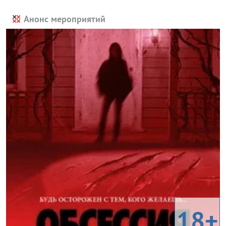
Анонс мероприятий
18+