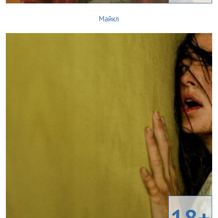
Майкл
18+