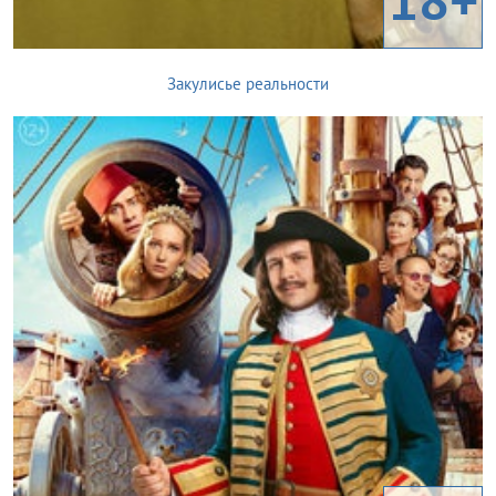
Закулисье реальности