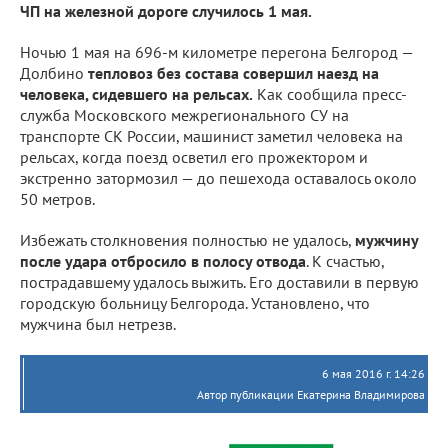
ЧП на железной дороге случилось 1 мая.
Ночью 1 мая на 696-м километре перегона Белгород —
Долбино
тепловоз без состава совершил наезд на
человека, сидевшего на рельсах.
Как сообщила пресс-
служба Московского межрегионального СУ на
транспорте СК России, машинист заметил человека на
рельсах, когда поезд осветил его прожектором и
экстренно затормозил — до пешехода оставалось около
50 метров.
Избежать столкновения полностью не удалось,
мужчину
после удара отбросило в полосу отвода
. К счастью,
пострадавшему удалось выжить. Его доставили в первую
городскую больницу Белгорода. Установлено, что
мужчина был нетрезв.
6 мая 2016 г. 14:26
Автор публикации Екатерина Владимирова