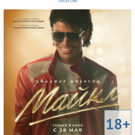
Обсессия
18+