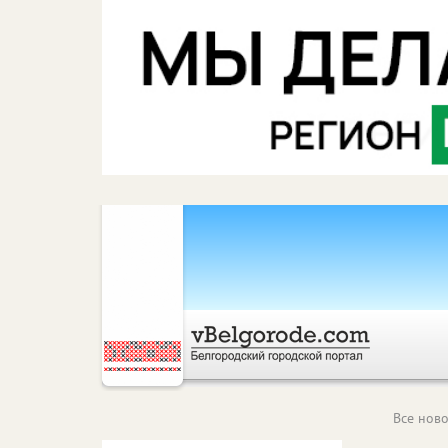
Все ново