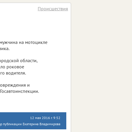
Происшествия
 мужчина на мотоцикле
вика.
ородской области,
шло роковое
го водителя.
повреждения и
 Госавтоинспекции.
12 мая 2016 г. 9:52
ор публикации Екатерина Владимирова