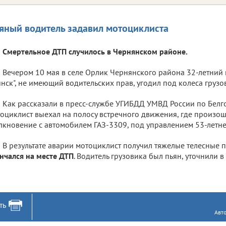
яный водитель задавил мотоциклиста
Смертельное ДТП случилось в Чернянском районе.
Вечером 10 мая в селе Орлик Чернянского района 32-летний
нск", не имеющий водительских прав, угодил под колеса грузо
Как рассказали в пресс-службе УГИБДД УМВД России по Белг
оциклист выехал на полосу встречного движения, где произо
лкновение с автомобилем ГАЗ-3309, под управлением 53-летне
В результате аварии мотоциклист получил тяжелые телесные 
нчался на месте ДТП
. Водитель грузовика был пьян, уточнили в
ть
Авт