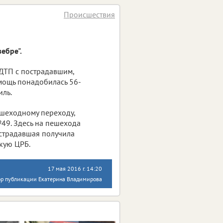
Происшествия
ебре".
ДТП с пострадавшим,
мощь понадобилась 56-
иль.
шеходному переходу,
49. Здесь на пешехода
острадавшая получила
кую ЦРБ.
17 мая 2016 г. 14:20
ор публикации Екатерина Владимирова