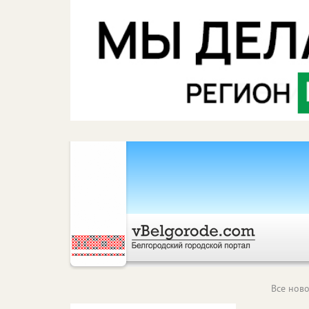
Все ново