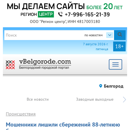
ООО "Регион центр", ИНН 4817003180
по новостям
7 августа 2026 г.
18+
пятница
Toggle
navigat
Белгород
Все новости
Заводные выходные
Происшествия
Мошенники лишили сбережений 88-летнюю