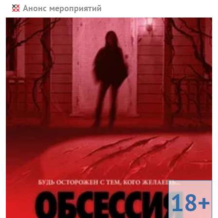
Анонс мероприятий
18+