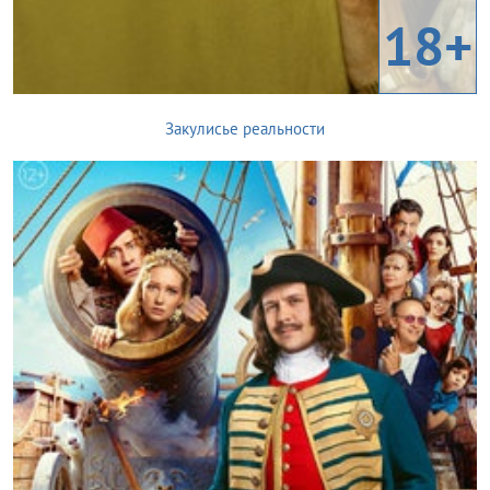
18+
Закулисье реальности