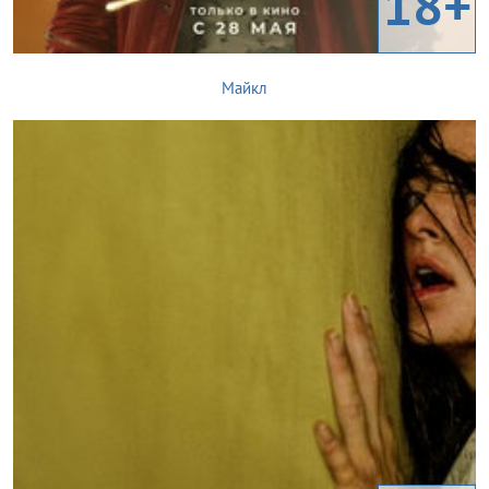
18+
Майкл