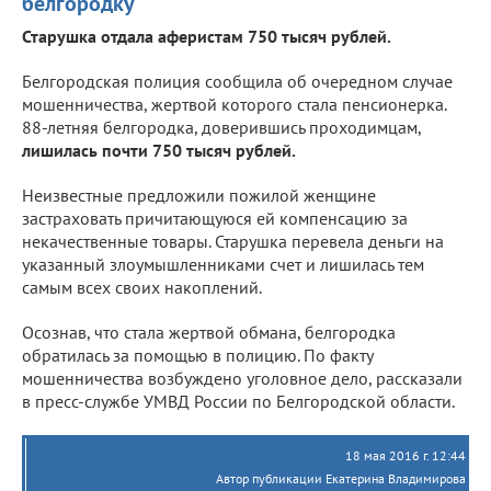
белгородку
Старушка отдала аферистам 750 тысяч рублей.
Белгородская полиция сообщила об очередном случае
мошенничества, жертвой которого стала пенсионерка.
88-летняя белгородка, доверившись проходимцам,
лишилась почти 750 тысяч рублей.
Неизвестные предложили пожилой женщине
застраховать причитающуюся ей компенсацию за
некачественные товары. Старушка перевела деньги на
указанный злоумышленниками счет и лишилась тем
самым всех своих накоплений.
Осознав, что стала жертвой обмана, белгородка
обратилась за помощью в полицию. По факту
мошенничества возбуждено уголовное дело, рассказали
в пресс-службе УМВД России по Белгородской области.
18 мая 2016 г. 12:44
Автор публикации Екатерина Владимирова