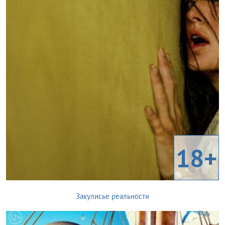
18+
Закулисье реальности