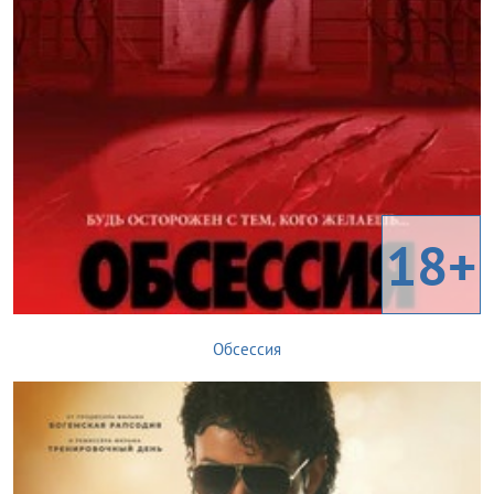
18+
Обсессия