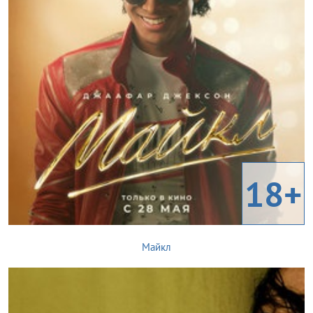
18+
Майкл