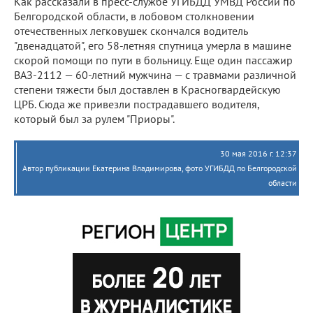
Как рассказали в пресс-службе УГИБДД УМВД России по
Белгородской области, в лобовом столкновении
отечественных легковушек скончался водитель
"двенадцатой", его 58-летняя спутница умерла в машине
скорой помощи по пути в больницу. Еще один пассажир
ВАЗ-2112 — 60-летний мужчина — с травмами различной
степени тяжести был доставлен в Красногвардейскую
ЦРБ. Сюда же привезли пострадавшего водителя,
который был за рулем "Приоры".
30 мая 2016 г. 12:37
Автор публикации Екатерина Владимирова, фото УГИБДД по Белгородской
области