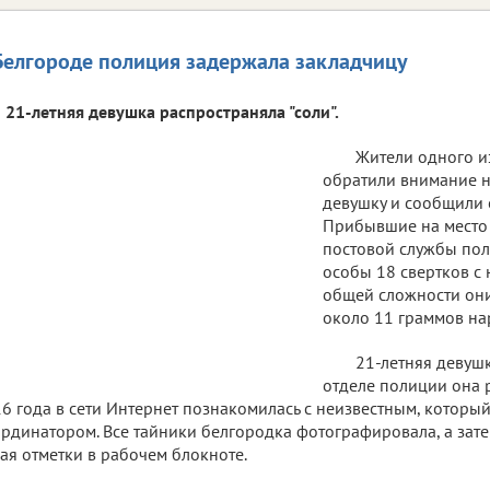
Белгороде полиция задержала закладчицу
21-летняя девушка распространяла "соли".
Жители одного и
обратили внимание 
девушку и сообщили 
Прибывшие на место 
постовой службы по
особы 18 свертков с 
общей сложности они
около 11 граммов на
21-летняя девуш
отделе полиции она р
6 года в сети Интернет познакомилась с неизвестным, который
рдинатором. Все тайники белгородка фотографировала, а зате
ая отметки в рабочем блокноте.