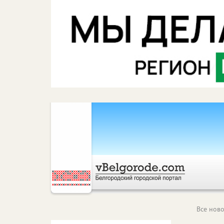
Все ново