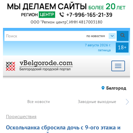
ООО "Регион центр", ИНН 4817003180
по новостям
7 августа 2026 г.
18+
пятница
Toggle
navigat
Белгород
Все новости
Заводные выходные
Происшествия
Оскольчанка сбросила дочь с 9-ого этажа и