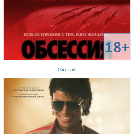
18+
Обсессия