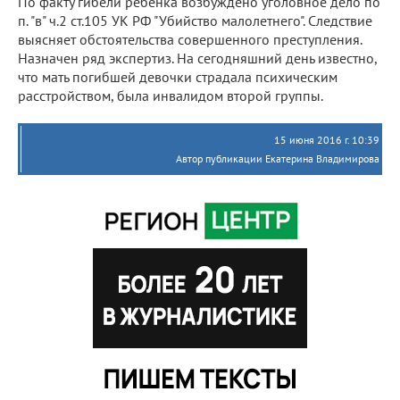
По факту гибели ребенка возбуждено уголовное дело по
п. "в" ч.2 ст.105 УК РФ "Убийство малолетнего". Следствие
выясняет обстоятельства совершенного преступления.
Назначен ряд экспертиз. На сегодняшний день известно,
что мать погибшей девочки страдала психическим
расстройством, была инвалидом второй группы.
15 июня 2016 г. 10:39
Автор публикации Екатерина Владимирова