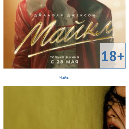
18+
Майкл