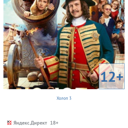
12+
Холоп 3
Яндекс.Директ