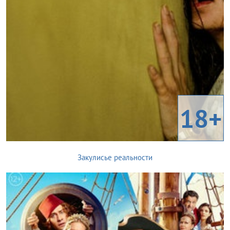
18+
Закулисье реальности