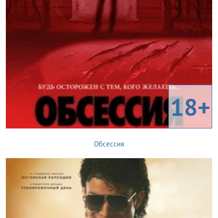
18+
Обсессия