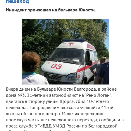
пешеход
Инцидент произошел на бульваре Юности.
Вчера днем на Бульваре Юности Белгорода, в районе
дома №3, 31-летний автомобилист на "Рено Логан",
двигаясь в сторону улицы Щорса, сбил 10-летнего
пешехода. Пострадавшим оказался учащийся 41-ой
школы областного центра. Мальчик переходил
проезжую часть вне пешеходного перехода, сообщили в
пресс-службе УГИБДД УМВД России по Белгородской