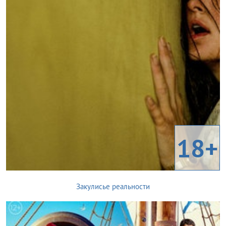
18+
Закулисье реальности