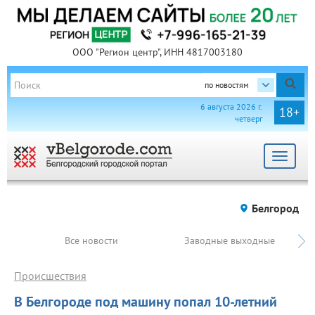
ООО "Регион центр", ИНН 4817003180
по новостям
6 августа 2026 г.
18+
четверг
Toggle
navigat
Белгород
Все новости
Заводные выходные
Происшествия
В Белгороде под машину попал 10-летний