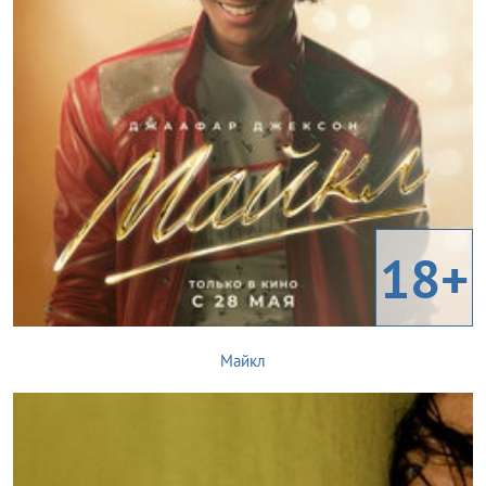
18+
Майкл