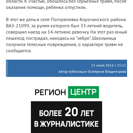
области. К счастью, обошлось без серьезных травм, после
оказания помощи, ребенка отпустили.
В этот же день в селе Погореловка Корочанского района
ВАЗ-21099, за рулем которого был 33-летний водитель,
совершил наезд на 14-летнюю девочку. На этот раз юный
пешеход пострадал, находясь на "зебре". Школьница
получила телесные повреждения, о характере травм не
сообщается.
15 июня 2016 г. 15:11
Автор публикации Екатерина Владимирова