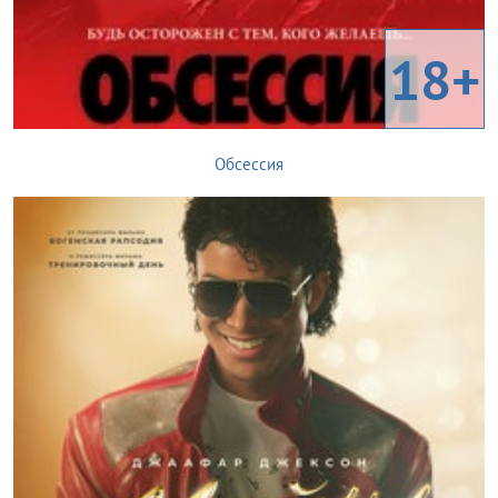
18+
Обсессия