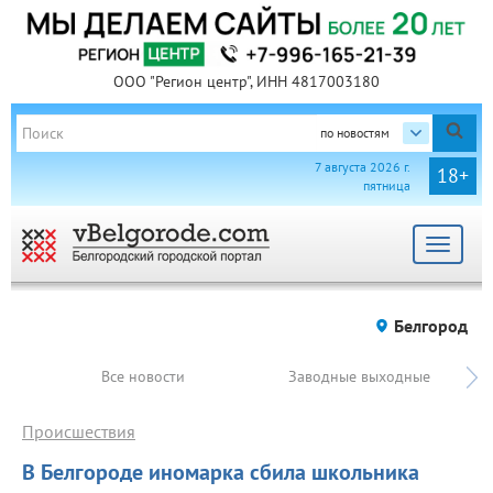
ООО "Регион центр", ИНН 4817003180
по новостям
7 августа 2026 г.
18+
пятница
Toggle
navigat
Белгород
Все новости
Заводные выходные
Происшествия
В Белгороде иномарка сбила школьника