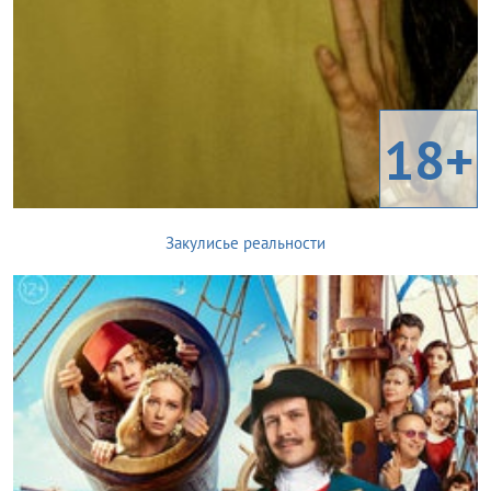
18+
Закулисье реальности