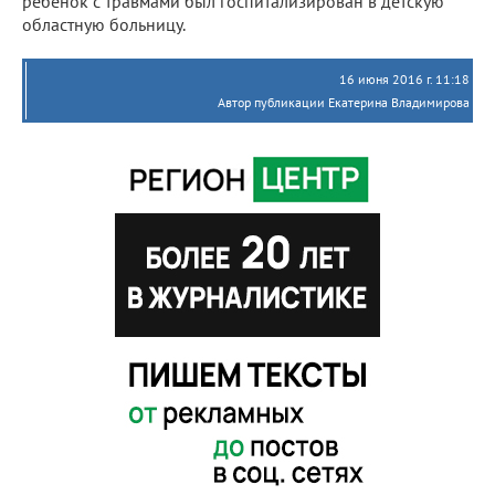
ребенок с травмами был госпитализирован в детскую
областную больницу.
16 июня 2016 г. 11:18
Автор публикации Екатерина Владимирова