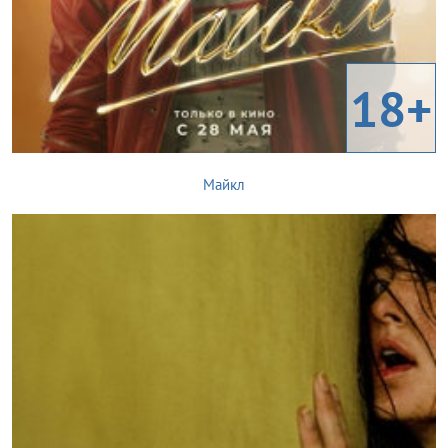
18+
Майкл