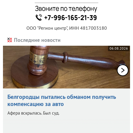
ООО "Регион центр", ИНН 4817003180
Последние новости
06.08.2026
Белгородцы пытались обманом получить
компенсацию за авто
Афера вскрылась. Был суд.