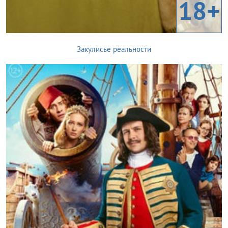
18+
Закулисье реальности