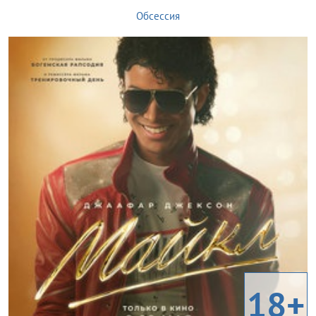
Обсессия
18+