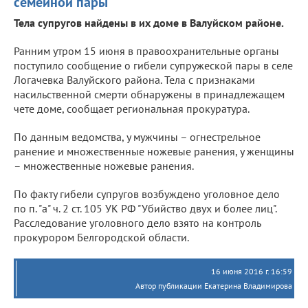
семейной пары
Тела супругов найдены в их доме в Валуйском районе.
Ранним утром 15 июня в правоохранительные органы
поступило сообщение о гибели супружеской пары в селе
Логачевка Валуйского района. Тела с признаками
насильственной смерти обнаружены в принадлежащем
чете доме, сообщает региональная прокуратура.
По данным ведомства, у мужчины – огнестрельное
ранение и множественные ножевые ранения, у женщины
– множественные ножевые ранения.
По факту гибели супругов возбуждено уголовное дело
по п. "а" ч. 2 ст. 105 УК РФ "Убийство двух и более лиц".
Расследование уголовного дело взято на контроль
прокурором Белгородской области.
16 июня 2016 г. 16:59
Автор публикации Екатерина Владимирова