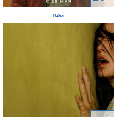
Майкл