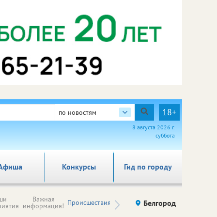
18+
по новостям
8 августа 2026 г.
суббота
Афиша
Конкурсы
Гид по городу
Новости
ши
Важная
Происшествия
Здоровье
Белгород
Ку
компаний (на
риятия
информация!
правах
рекламы)