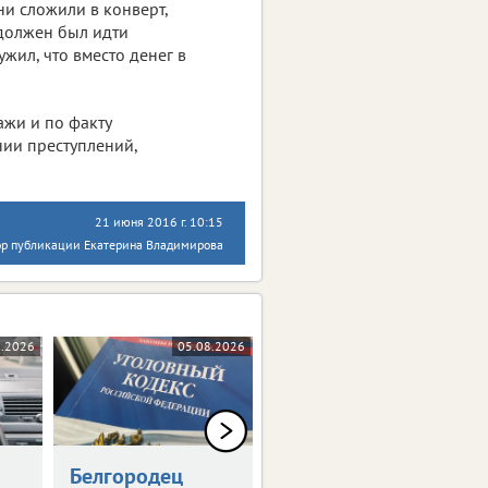
и сложили в конверт,
 должен был идти
жил, что вместо денег в
ажи и по факту
ии преступлений,
21 июня 2016 г. 10:15
ор публикации Екатерина Владимирова
8.2026
05.08.2026
05.08.2026
Белгородец
Белгородец