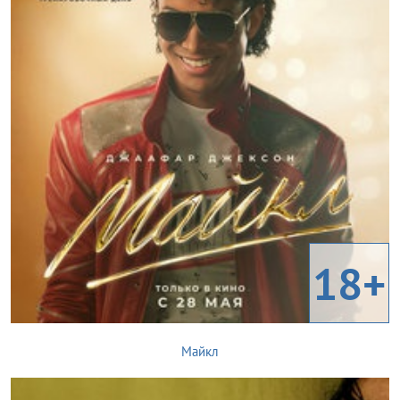
18+
Майкл