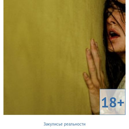
18+
Закулисье реальности