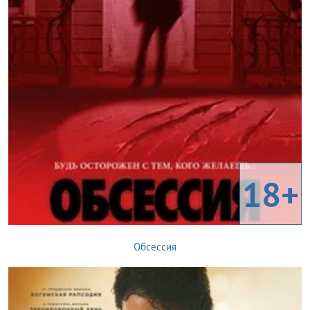
18+
Обсессия