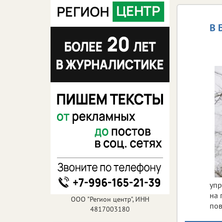
В 
упр
на 
ООО "Регион центр", ИНН
пов
4817003180