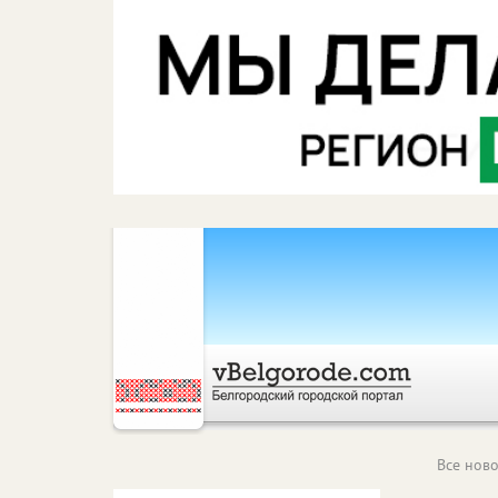
Все ново