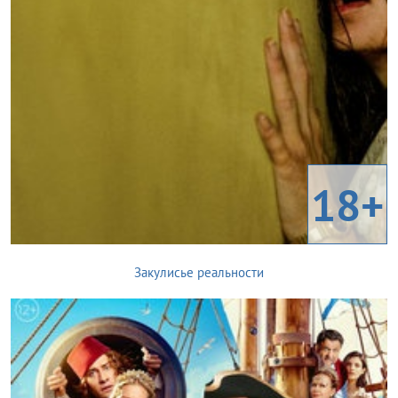
18+
Закулисье реальности