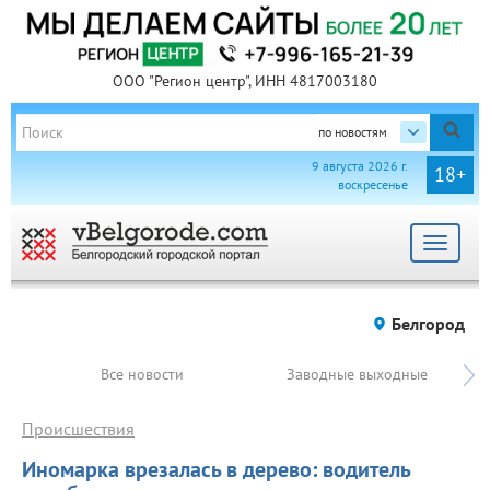
ООО "Регион центр", ИНН 4817003180
по новостям
9 августа 2026 г.
18+
воскресенье
Toggle
navigat
Белгород
Все новости
Заводные выходные
Происшествия
Иномарка врезалась в дерево: водитель