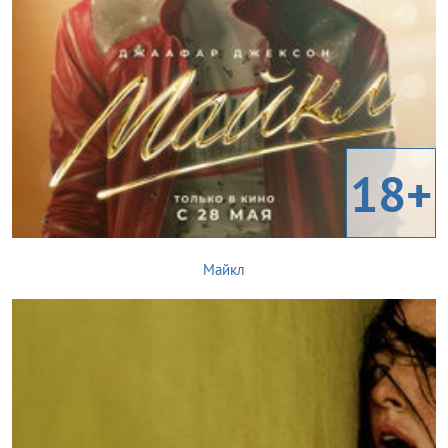
18+
Майкл