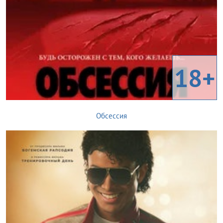
18+
Обсессия