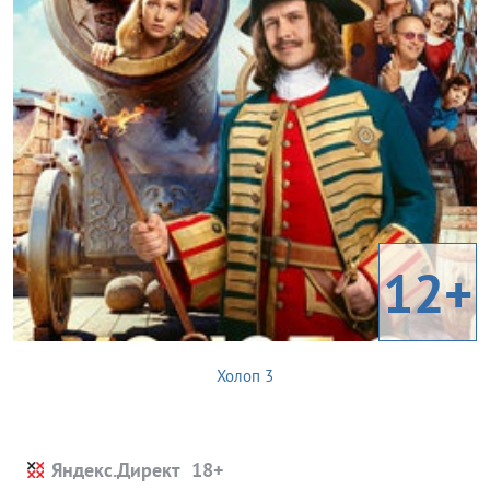
12+
Холоп 3
Яндекс.Директ