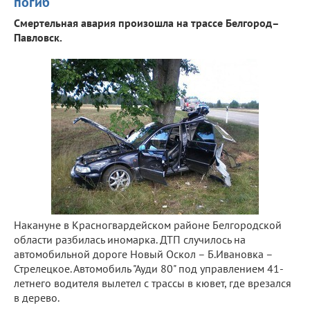
погиб
Смертельная авария произошла на трассе Белгород–
Павловск.
Накануне в Красногвардейском районе Белгородской
области разбилась иномарка. ДТП случилось на
автомобильной дороге Новый Оскол – Б.Ивановка –
Стрелецкое. Автомобиль "Ауди 80" под управлением 41-
летнего водителя вылетел с трассы в кювет, где врезался
в дерево.