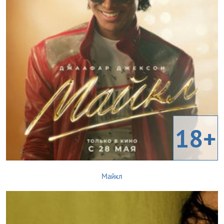
18+
Майкл