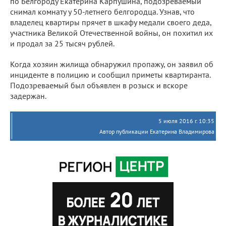
по Белгороду Екатерина Карпушина, подозреваемый
снимал комнату у 50-летнего белгородца. Узнав, что
владелец квартиры прячет в шкафу медали своего деда,
участника Великой Отечественной войны, он похитил их
и продал за 25 тысяч рублей.
Когда хозяин жилища обнаружил пропажу, он заявил об
инциденте в полицию и сообщил приметы квартиранта.
Подозреваемый был объявлен в розыск и вскоре
задержан.
5 июля 2016 г. 10:35
Автор публикации Екатерина Владимирова