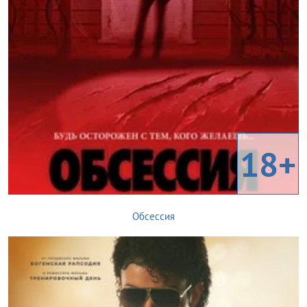
18+
Обсессия