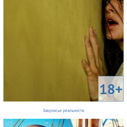
18+
Закулисье реальности