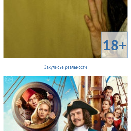
18+
Закулисье реальности