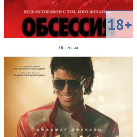
18+
Обсессия