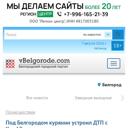
ООО "Регион центр", ИНН 4817003180
по новостям
7 августа 2026 г.
18+
пятница
Toggle
navigat
Белгород
Все новости
Заводные выходные
Происшествия
Под Белгородом курянин устроил ДТП с