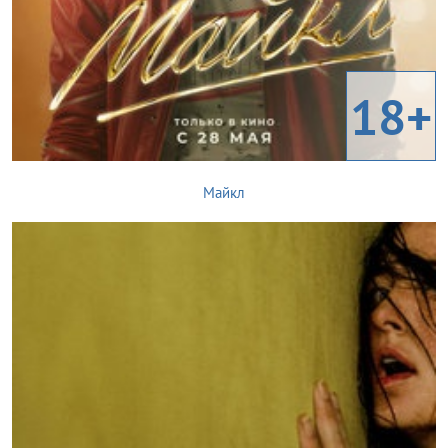
18+
Майкл