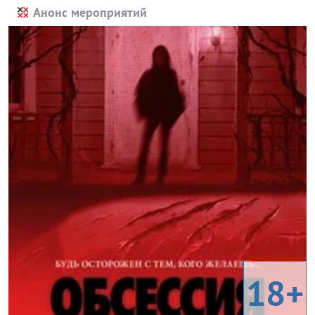
Анонс мероприятий
18+