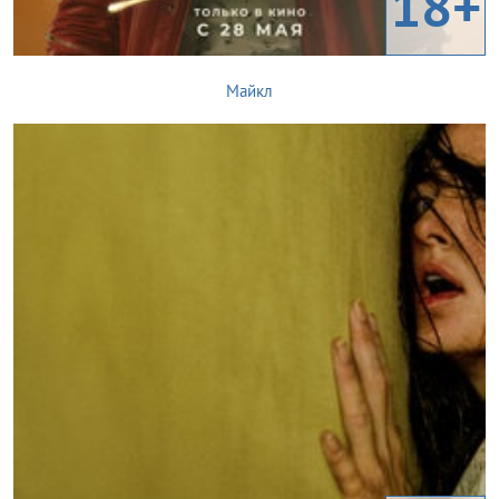
18+
Майкл