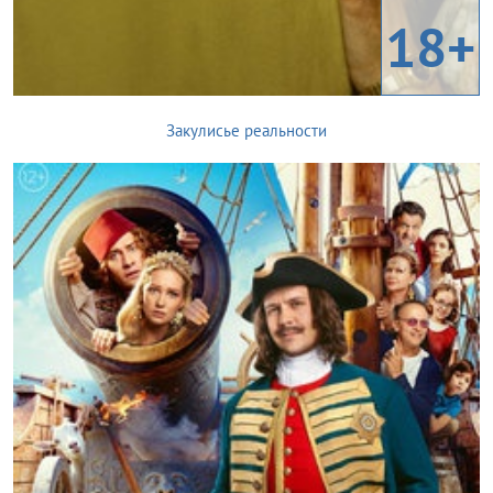
18+
Закулисье реальности