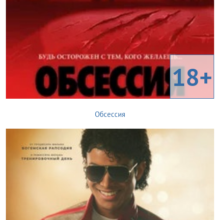
18+
Обсессия