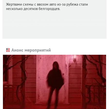
Жертвами схемы с ввозом авто из-за рубежа стали
несколько десятков белгородцев.
Анонс мероприятий