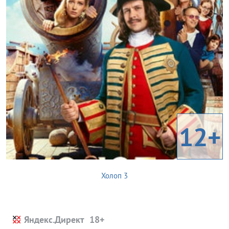
12+
Холоп 3
Яндекс.Директ