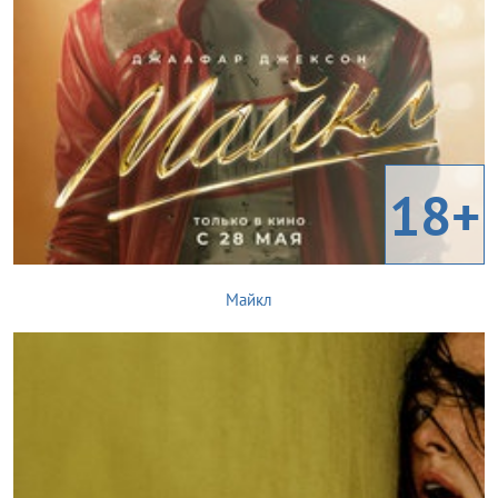
18+
Майкл