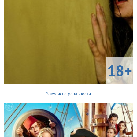
18+
Закулисье реальности