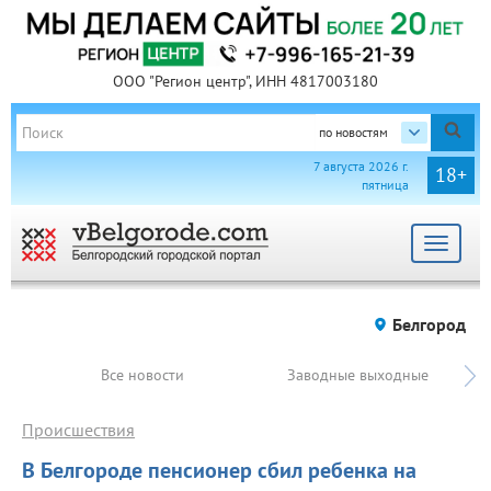
ООО "Регион центр", ИНН 4817003180
по новостям
7 августа 2026 г.
18+
пятница
Toggle
navigat
Белгород
Все новости
Заводные выходные
Происшествия
В Белгороде пенсионер сбил ребенка на