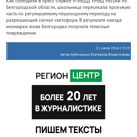
Как сообщили в пресс-службе УГИБДД УМВД России по
Белгородской области, школьница пересекала проезжую
часть по регулируемому пешеходному переходу на
разрешающий сигнал светофора. В результате наезда
иномарки юная белгородка получила телесные
повреждения.
11 июля 2016 г. 9:23
Автор публикации Екатерина Владимирова