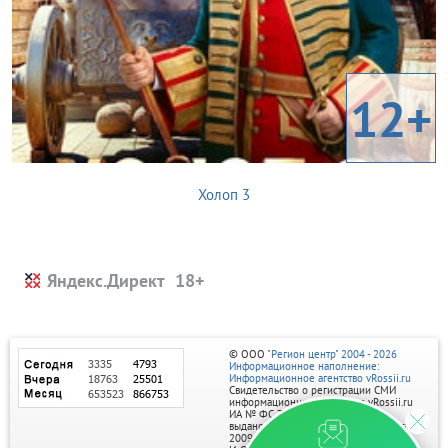
12+
Холоп 3
Яндекс.Директ
© ООО
"Регион центр" 2004 - 2026
Информационное наполнение:
Информационное агентство vRossii.ru
Свидетельство о регистрации СМИ
информационного агентства vRossii.ru
ИА № ФС 77‑35502
выдано РОСКОМНАДЗОРом 04 марта
2009г.