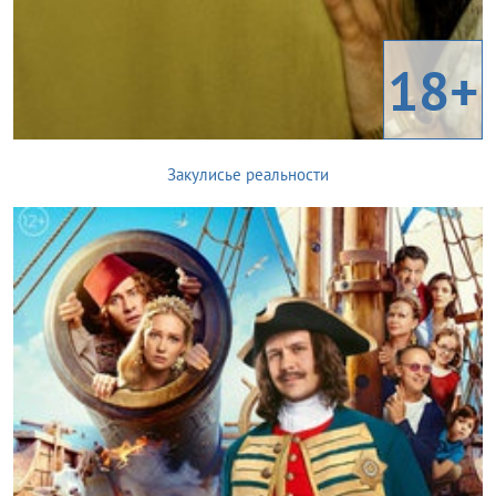
18+
Закулисье реальности