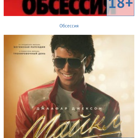
18+
Обсессия