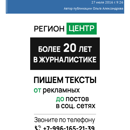
27 июля 2016 г. 9:26
Автор публикации Ольга Александрова