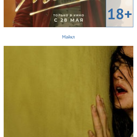
18+
Майкл