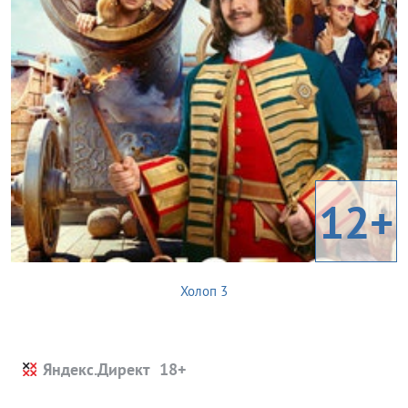
12+
Холоп 3
Яндекс.Директ