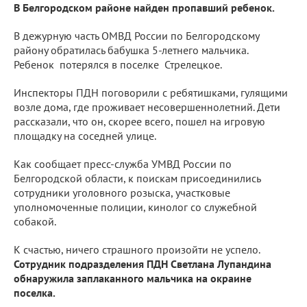
В Белгородском районе найден пропавший ребенок.
В дежурную часть ОМВД России по Белгородскому
району обратилась бабушка 5-летнего мальчика.
Ребенок потерялся в поселке Стрелецкое.
Инспекторы ПДН поговорили с ребятишками, гулящими
возле дома, где проживает несовершеннолетний. Дети
рассказали, что он, скорее всего, пошел на игровую
площадку на соседней улице.
Как сообщает пресс-служба УМВД России по
Белгородской области, к поискам присоединились
сотрудники уголовного розыска, участковые
уполномоченные полиции, кинолог со служебной
собакой.
К счастью, ничего страшного произойти не успело.
Сотрудник подразделения ПДН Светлана Лупандина
обнаружила заплаканного мальчика на окраине
поселка.