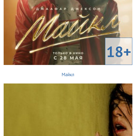
18+
Майкл