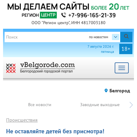
ООО "Регион центр", ИНН 4817003180
по новостям
7 августа 2026 г.
18+
пятница
Toggle
navigat
Белгород
Все новости
Заводные выходные
Происшествия
Не оставляйте детей без присмотра!