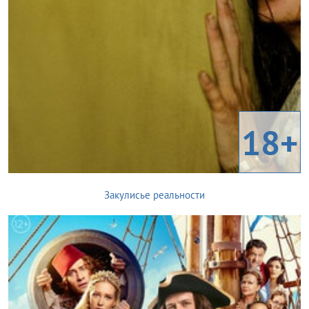
18+
Закулисье реальности