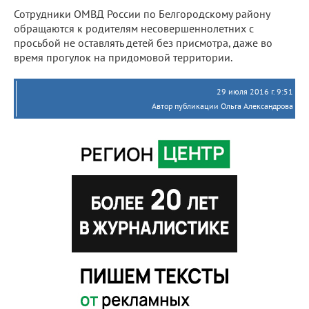
Сотрудники ОМВД России по Белгородскому району
обращаются к родителям несовершеннолетних с
просьбой не оставлять детей без присмотра, даже во
время прогулок на придомовой территории.
29 июля 2016 г. 9:51
Автор публикации Ольга Александрова