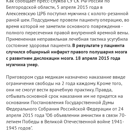
Как сообщает пресс-служба СУ СК РФ России по
Белгородской области, 5 апреля 2015 года в
Алексеевскую ЦРБ поступил мужчина с колото-резанной
раной шеи. Подсудимые провели пациенту операцию, во
время которой не заметили основного повреждения -
полного пересечения правой внутренней яремной вены.
Примененная неправильная лечебная тактика усугубила
состояние здоровья пациента.
В результате у пациента
случился обширный инфаркт правого полушария мозга
с развитием дислокации мозга. 18 апреля 2015 года
мужчина умер.
Приговором суда медикам назначено наказание ввиде
ограничения свободы на 2 года каждому. Кроме того,
они не смогут вести врачебную практику. Правда,
отбывать основной срок наказания им не придется на
основании Постановления Государственной Думы
Федерального Собрания Российской Федерации от 24
апреля 2015 года "Об объявлении амнистии в связи 70-
летием Победы в Великой Отечественной войне 1941-
1945 годов".