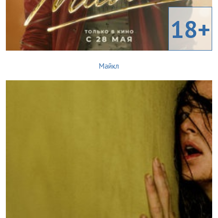
18+
Майкл