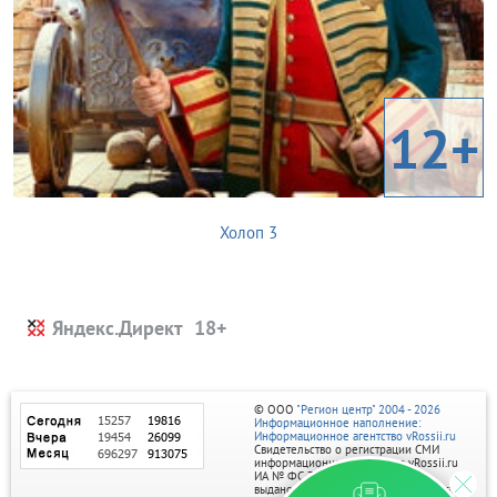
12+
Холоп 3
Яндекс.Директ
© ООО
"Регион центр" 2004 - 2026
Информационное наполнение:
Информационное агентство vRossii.ru
Свидетельство о регистрации СМИ
информационного агентства vRossii.ru
ИА № ФС 77‑35502
выдано РОСКОМНАДЗОРом 04 марта