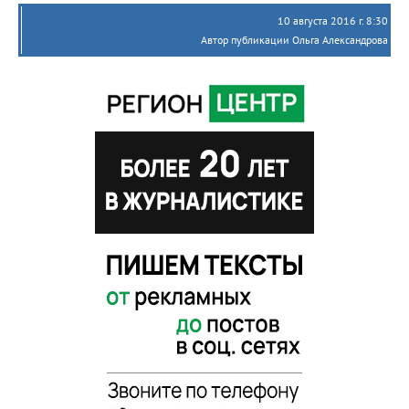
10 августа 2016 г. 8:30
Автор публикации Ольга Александрова