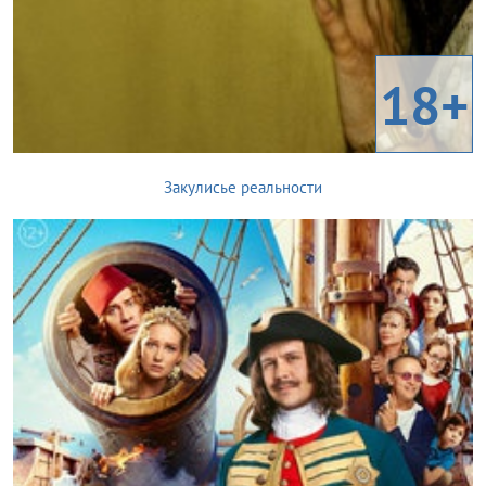
18+
Закулисье реальности