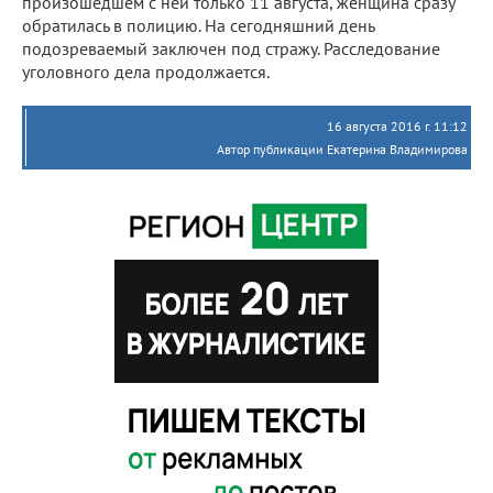
произошедшем с ней только 11 августа, женщина сразу
обратилась в полицию. На сегодняшний день
подозреваемый заключен под стражу. Расследование
уголовного дела продолжается.
16 августа 2016 г. 11:12
Автор публикации Екатерина Владимирова