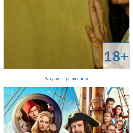
18+
Закулисье реальности