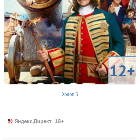
12+
Холоп 3
Яндекс.Директ