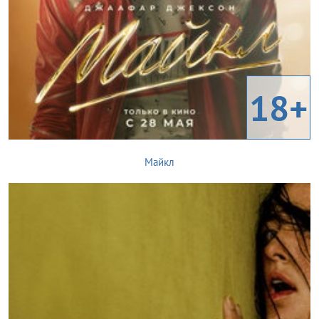
18+
Майкл