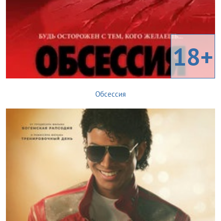
18+
Обсессия