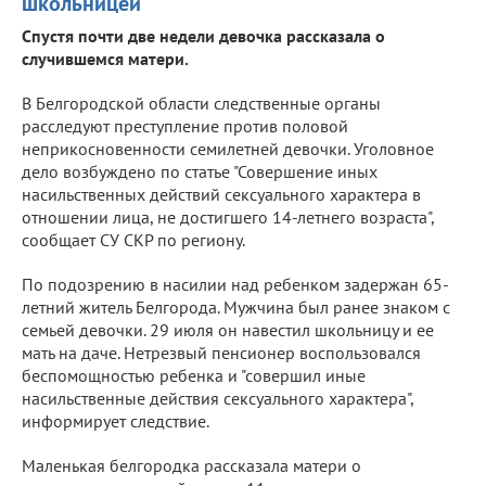
школьницей
Спустя почти две недели девочка рассказала о
случившемся матери.
В Белгородской области следственные органы
расследуют преступление против половой
неприкосновенности семилетней девочки. Уголовное
дело возбуждено по статье "Совершение иных
насильственных действий сексуального характера в
отношении лица, не достигшего 14-летнего возраста",
сообщает СУ СКР по региону.
По подозрению в насилии над ребенком задержан 65-
летний житель Белгорода. Мужчина был ранее знаком с
семьей девочки. 29 июля он навестил школьницу и ее
мать на даче. Нетрезвый пенсионер воспользовался
беспомощностью ребенка и "совершил иные
насильственные действия сексуального характера",
информирует следствие.
Маленькая белгородка рассказала матери о