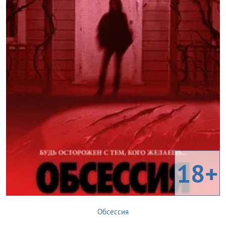
18+
Обсессия