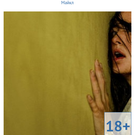
Майкл
18+