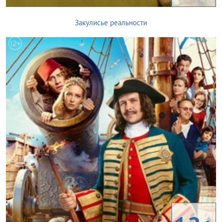
Закулисье реальности