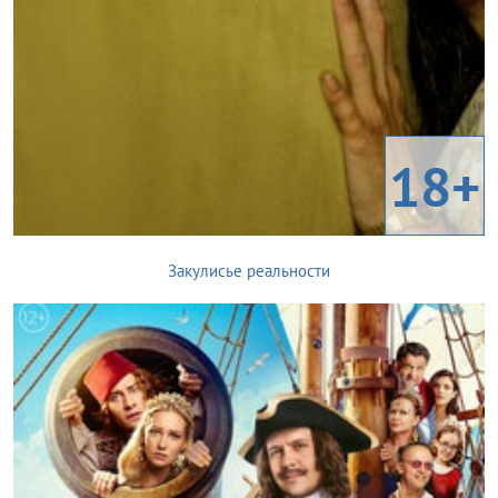
18+
Закулисье реальности