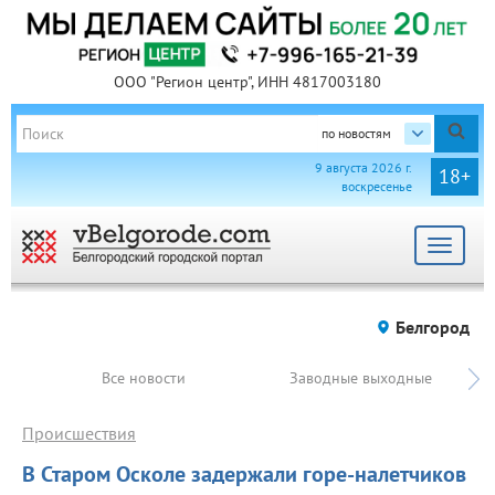
ООО "Регион центр", ИНН 4817003180
по новостям
9 августа 2026 г.
18+
воскресенье
Toggle
navigat
Белгород
Все новости
Заводные выходные
Происшествия
В Старом Осколе задержали горе-налетчиков