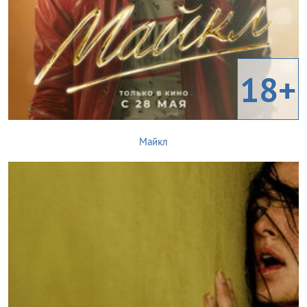
18+
Майкл