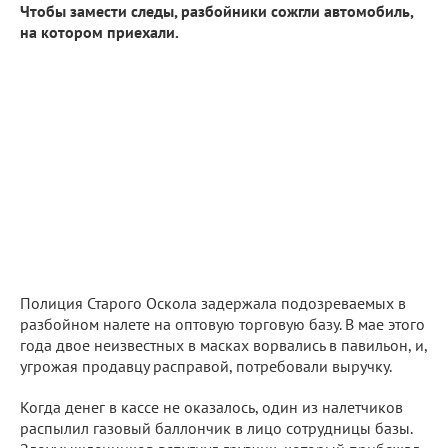
Чтобы замести следы, разбойники сожгли автомобиль,
на котором приехали.
Полиция Старого Оскола задержала подозреваемых в
разбойном налете на оптовую торговую базу. В мае этого
года двое неизвестных в масках ворвались в павильон, и,
угрожая продавцу расправой, потребовали выручку.
Когда денег в кассе не оказалось, один из налетчиков
распылил газовый баллончик в лицо сотрудницы базы.