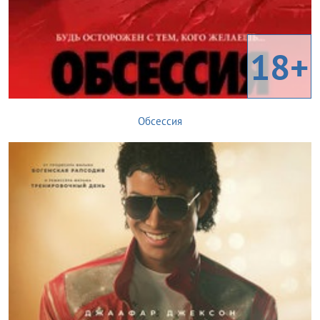
18+
Обсессия