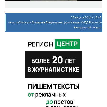
25 августа 2016 г. 13:47
Автор публикации Екатерина Владимирова, фото и видео УМВД России по
Белгородской области