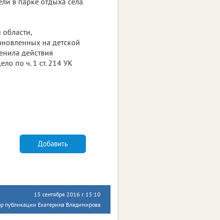
ели в парке отдыха села
 области,
тановленных на детской
ценила действия
о по ч. 1 ст. 214 УК
Добавить
15 сентября 2016 г. 15:10
ор публикации Екатерина Владимирова