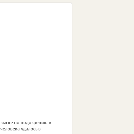
озыске по подозрению в
человека удалось в