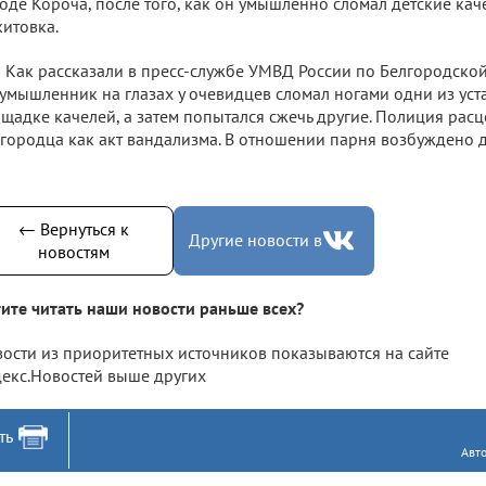
оде Короча, после того, как он умышленно сломал детские кач
итовка.
Как рассказали в пресс-службе УМВД России по Белгородской
умышленник на глазах у очевидцев сломал ногами одни из ус
щадке качелей, а затем попытался сжечь другие. Полиция рас
городца как акт вандализма. В отношении парня возбуждено дел
← Вернуться к
Другие новости в
новостям
ите читать наши новости раньше всех?
ости из приоритетных источников показываются на сайте
екс.Новостей выше других
ть
Авт