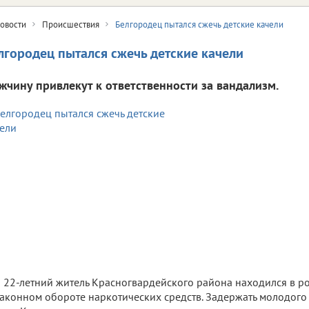
овости
Происшествия
Белгородец пытался сжечь детские качели
лгородец пытался сжечь детские качели
жчину привлекут к ответственности за вандализм.
22-летний житель Красногвардейского района находился в р
аконном обороте наркотических средств. Задержать молодого 