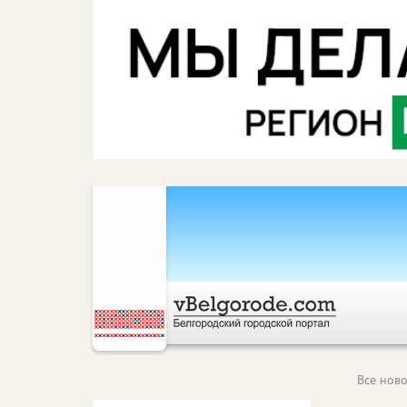
Все ново