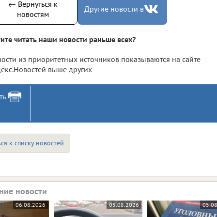
← Вернуться к
Другие новости в
новостям
ите читать наши новости раньше всех?
ости из приоритетных источников показываются на сайте
екс.Новостей выше других
ть
ся к списку новостей
ние новости
06.08.2026
05.08.2026
05.0