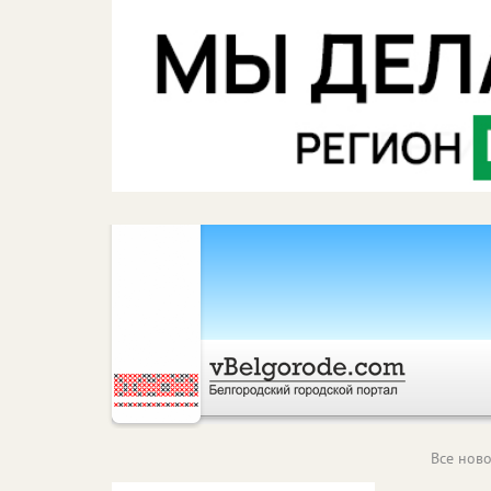
Все ново