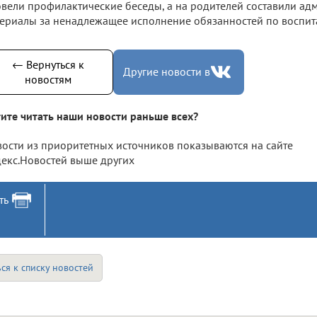
вели профилактические беседы, а на родителей составили ад
ериалы за ненадлежащее исполнение обязанностей по воспит
← Вернуться к
Другие новости в
новостям
ите читать наши новости раньше всех?
ости из приоритетных источников показываются на сайте
екс.Новостей выше других
ть
ся к списку новостей