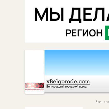
Все ново