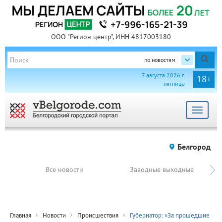
ООО "Регион центр", ИНН 4817003180
по новостям
7 августа 2026 г.
18+
пятница
Toggle
navigat
Белгород
Все новости
Заводные выходные
Главная
Новости
Происшествия
Губернатор: «За прошедшие