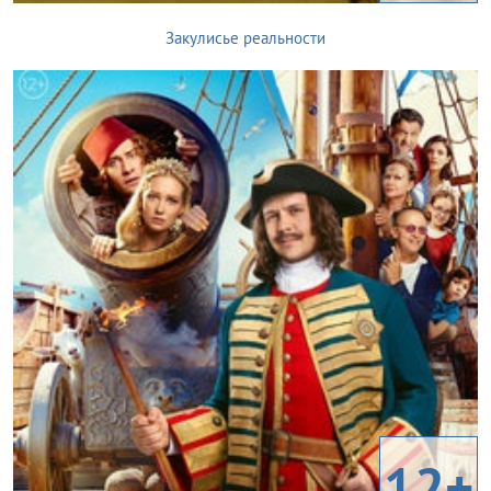
Закулисье реальности
12+