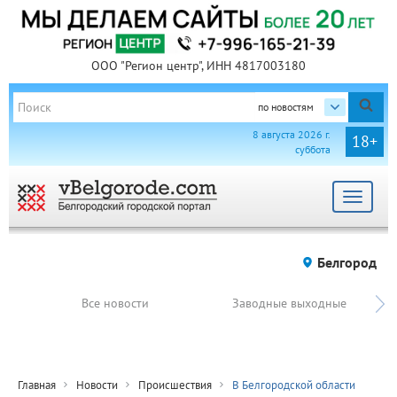
ООО "Регион центр", ИНН 4817003180
по новостям
8 августа 2026 г.
18+
суббота
Toggle
navigat
Белгород
Все новости
Заводные выходные
Главная
Новости
Происшествия
В Белгородской области