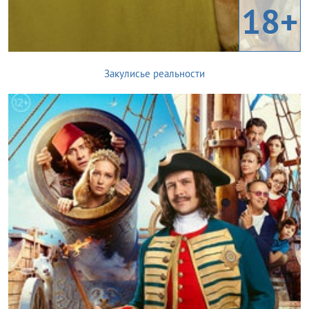
18+
Закулисье реальности