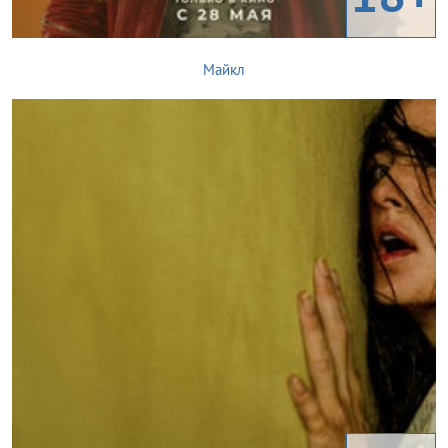
Майкл