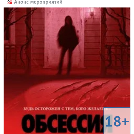
Анонс мероприятий
18+