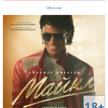
Обсессия
18+