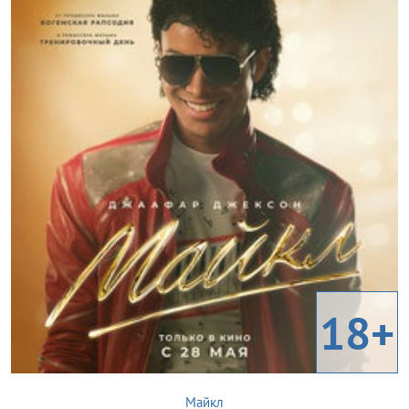
18+
Майкл