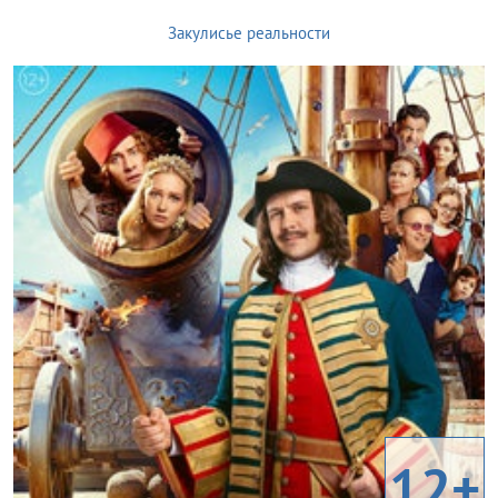
Закулисье реальности
12+