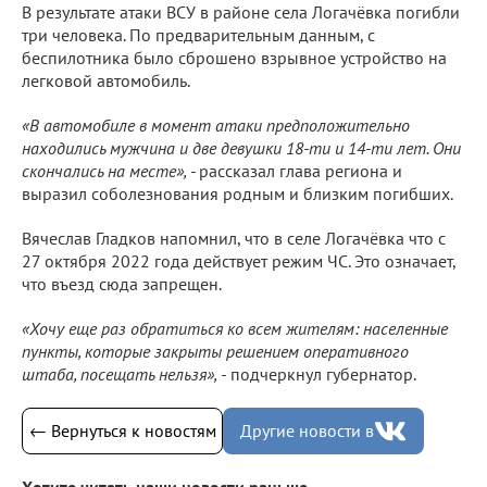
В результате атаки ВСУ в районе села Логачёвка погибли
три человека. По предварительным данным, с
беспилотника было сброшено взрывное устройство на
легковой автомобиль.
«В автомобиле в момент атаки предположительно
находились мужчина и две девушки 18-ти и 14-ти лет. Они
скончались на месте», -
рассказал глава региона и
выразил соболезнования родным и близким погибших.
Вячеслав Гладков напомнил, что в селе Логачёвка что с
27 октября 2022 года действует режим ЧС. Это означает,
что въезд сюда запрещен.
«Хочу еще раз обратиться ко всем жителям: населенные
пункты, которые закрыты решением оперативного
штаба, посещать нельзя», -
подчеркнул губернатор.
← Вернуться к новостям
Другие новости в
Хотите читать наши новости раньше