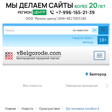
ООО "Регион центр", ИНН 4817003180
по новостям
7 августа 2026 г.
18+
пятница
Toggle
navigat
Белгород
Все новости
Заводные выходные
Главная
Новости
Происшествия
Три человека погибли в