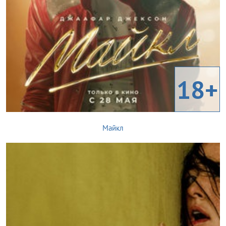
18+
Майкл