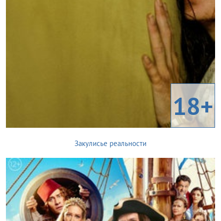
18+
Закулисье реальности