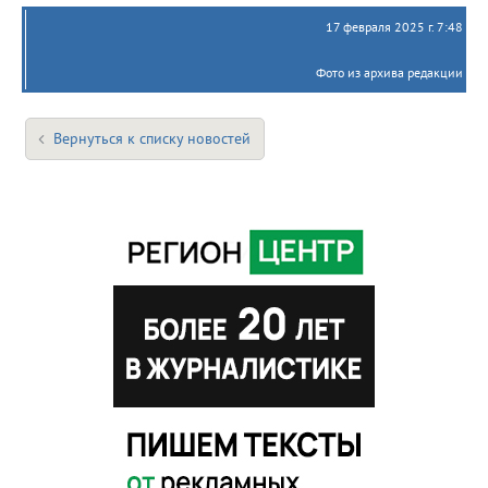
17 февраля 2025 г. 7:48
Фото из архива редакции
Вернуться к списку новостей