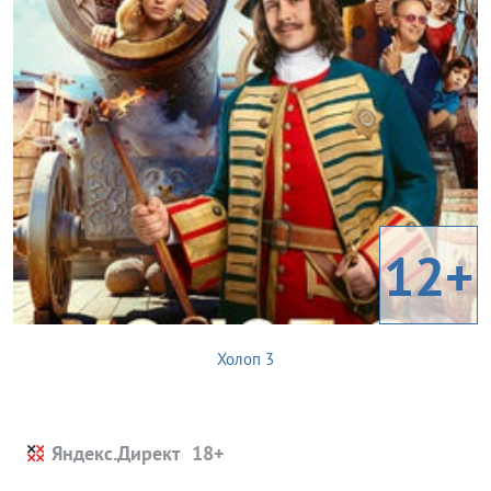
12+
Холоп 3
Яндекс.Директ