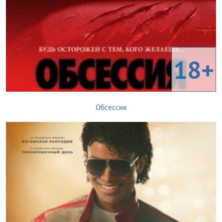
18+
Обсессия