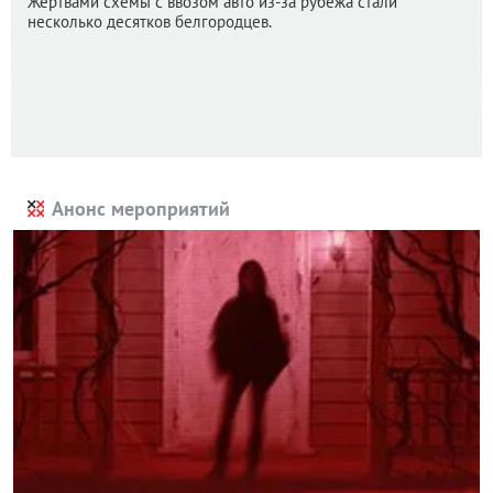
Жертвами схемы с ввозом авто из-за рубежа стали
несколько десятков белгородцев.
Анонс мероприятий