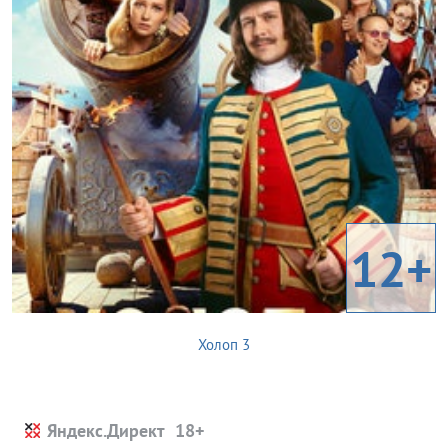
12+
Холоп 3
Яндекс.Директ