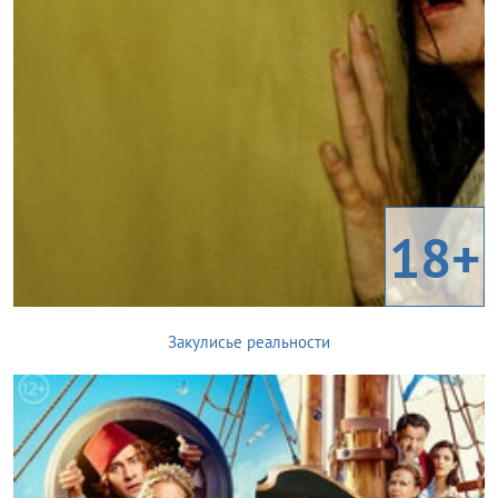
18+
Закулисье реальности