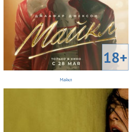
18+
Майкл