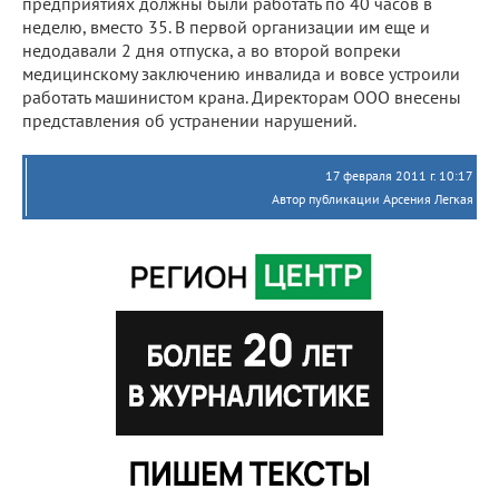
предприятиях должны были работать по 40 часов в
неделю, вместо 35. В первой организации им еще и
недодавали 2 дня отпуска, а во второй вопреки
медицинскому заключению инвалида и вовсе устроили
работать машинистом крана. Директорам ООО внесены
представления об устранении нарушений.
17 февраля 2011 г. 10:17
Автор публикации Арсения Легкая