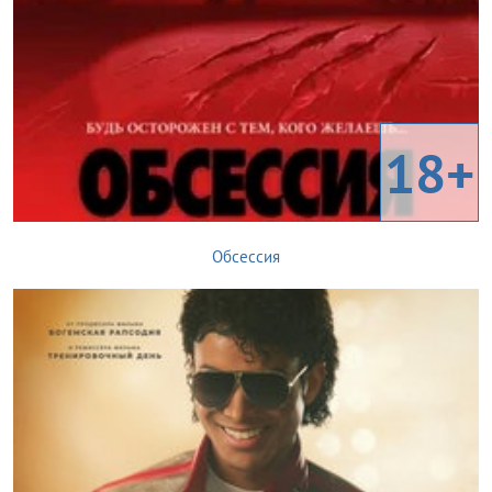
18+
Обсессия