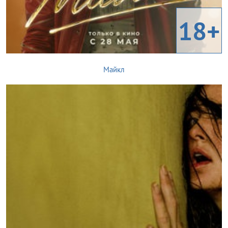
18+
Майкл