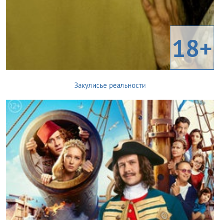
18+
Закулисье реальности