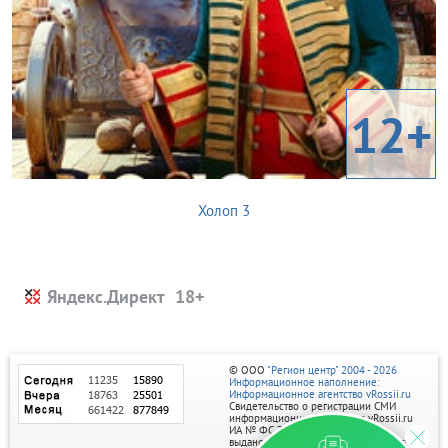
12+
Холоп 3
Яндекс.Директ
© ООО
"Регион центр" 2004 - 2026
Информационное наполнение:
Информационное агентство vRossii.ru
Свидетельство о регистрации СМИ
информационного агентства vRossii.ru
ИА № ФС 77‑35502
выдано РОСКОМНАДЗОРом 04 марта