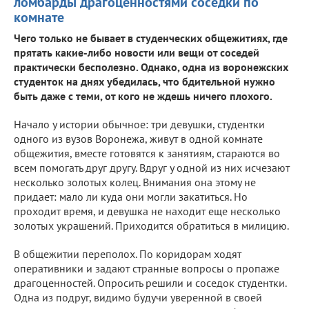
ломбарды драгоценностями соседки по
комнате
Чего только не бывает в студенческих общежитиях, где
прятать какие-либо новости или вещи от соседей
практически бесполезно. Однако, одна из воронежских
студенток на днях убедилась, что бдительной нужно
быть даже с теми, от кого не ждешь ничего плохого.
Начало у истории обычное: три девушки, студентки
одного из вузов Воронежа, живут в одной комнате
общежития, вместе готовятся к занятиям, стараются во
всем помогать друг другу. Вдруг у одной из них исчезают
несколько золотых колец. Внимания она этому не
придает: мало ли куда они могли закатиться. Но
проходит время, и девушка не находит еще несколько
золотых украшений. Приходится обратиться в милицию.
В общежитии переполох. По коридорам ходят
оперативники и задают странные вопросы о пропаже
драгоценностей. Опросить решили и соседок студентки.
Одна из подруг, видимо будучи уверенной в своей