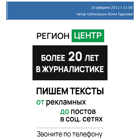
18 февраля 2011 г. 11:00
Автор публикации Юлия Гадилова