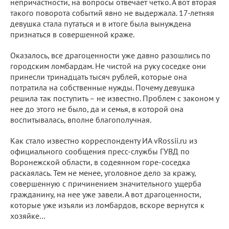
непричастности, на вопросы отвечает четко. А вот вторая
такого поворота событий явно не выдержала. 17-летняя
девушка стала путаться и в итоге была вынуждена
признаться в совершенной краже.
Оказалось, все драгоценности уже давно разошлись по
городским ломбардам. Не чистой на руку соседке они
принесли тринадцать тысяч рублей, которые она
потратила на собственные нужды. Почему девушка
решила так поступить – не известно. Проблем с законом у
нее до этого не было, да и семья, в которой она
воспитывалась, вполне благополучная.
Как стало известно корреспонденту ИА vRossii.ru из
официального сообщения пресс-службы ГУВД по
Воронежской области, в содеянном горе-соседка
раскаялась. Тем не менее, уголовное дело за кражу,
совершенную с причинением значительного ущерба
гражданину, на нее уже завели. А вот драгоценности,
которые уже изъяли из ломбардов, вскоре вернутся к
хозяйке…