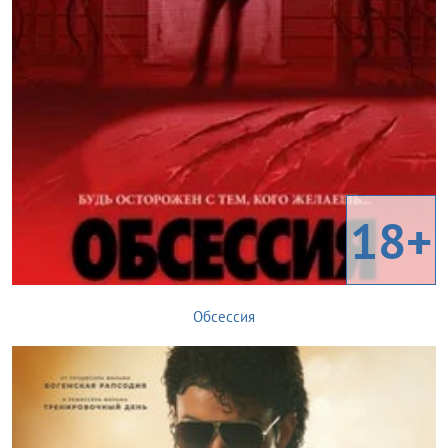
18+
Обсессия