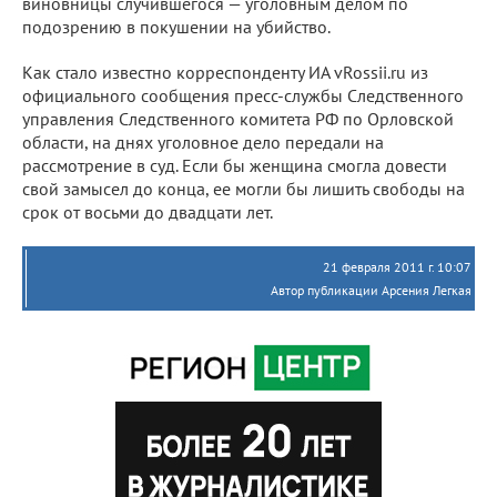
виновницы случившегося — уголовным делом по
подозрению в покушении на убийство.
Как стало известно корреспонденту ИА vRossii.ru из
официального сообщения пресс-службы Следственного
управления Следственного комитета РФ по Орловской
области, на днях уголовное дело передали на
рассмотрение в суд. Если бы женщина смогла довести
свой замысел до конца, ее могли бы лишить свободы на
срок от восьми до двадцати лет.
21 февраля 2011 г. 10:07
Автор публикации Арсения Легкая