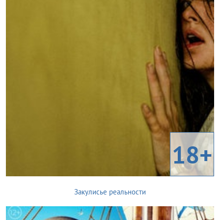
18+
Закулисье реальности