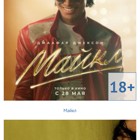
18+
Майкл