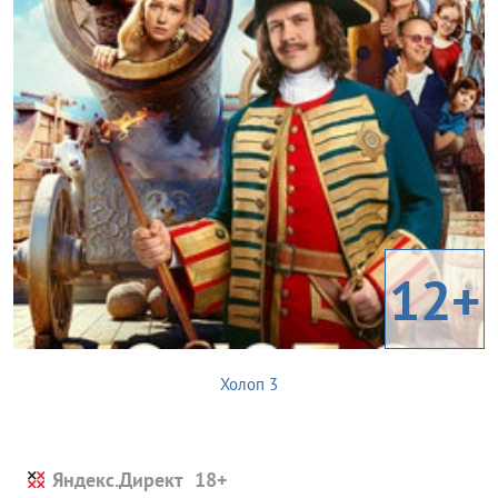
12+
Холоп 3
Яндекс.Директ