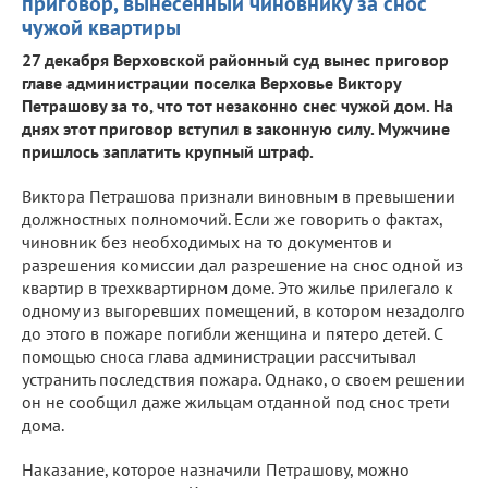
приговор, вынесенный чиновнику за снос
чужой квартиры
27 декабря Верховской районный суд вынес приговор
главе администрации поселка Верховье Виктору
Петрашову за то, что тот незаконно снес чужой дом. На
днях этот приговор вступил в законную силу. Мужчине
пришлось заплатить крупный штраф.
Виктора Петрашова признали виновным в превышении
должностных полномочий. Если же говорить о фактах,
чиновник без необходимых на то документов и
разрешения комиссии дал разрешение на снос одной из
квартир в трехквартирном доме. Это жилье прилегало к
одному из выгоревших помещений, в котором незадолго
до этого в пожаре погибли женщина и пятеро детей. С
помощью сноса глава администрации рассчитывал
устранить последствия пожара. Однако, о своем решении
он не сообщил даже жильцам отданной под снос трети
дома.
Наказание, которое назначили Петрашову, можно