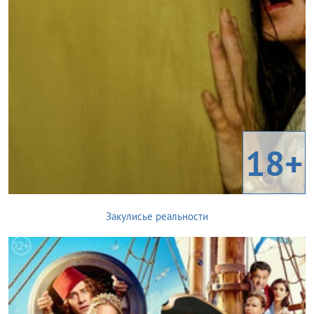
18+
Закулисье реальности