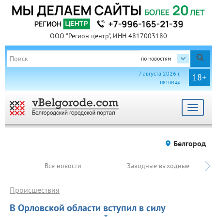
ООО "Регион центр", ИНН 4817003180
по новостям
7 августа 2026 г.
18+
пятница
Toggle
navigat
Белгород
Все новости
Заводные выходные
Происшествия
В Орловской области вступил в силу