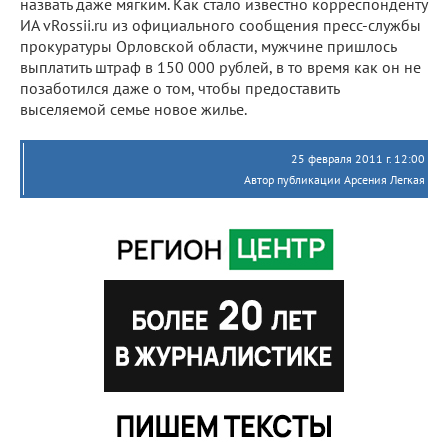
назвать даже мягким. Как стало известно корреспонденту
ИА vRossii.ru из официального сообщения пресс-службы
прокуратуры Орловской области, мужчине пришлось
выплатить штраф в 150 000 рублей, в то время как он не
позаботился даже о том, чтобы предоставить
выселяемой семье новое жилье.
25 февраля 2011 г. 12:00
Автор публикации Арсения Легкая