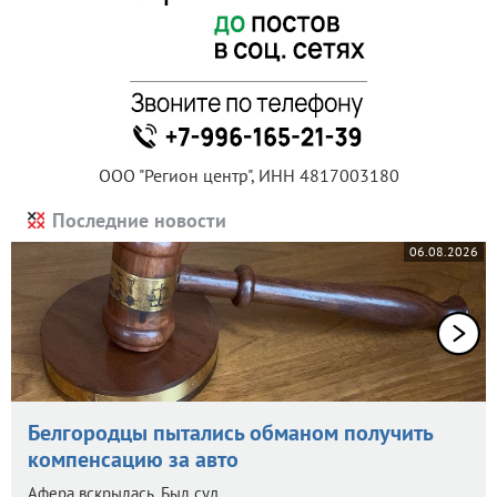
ООО "Регион центр", ИНН 4817003180
Последние новости
06.08.2026
Белгородцы пытались обманом получить
компенсацию за авто
Афера вскрылась. Был суд.