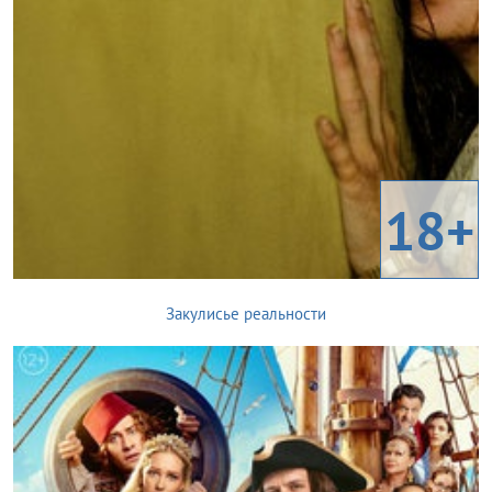
18+
Закулисье реальности