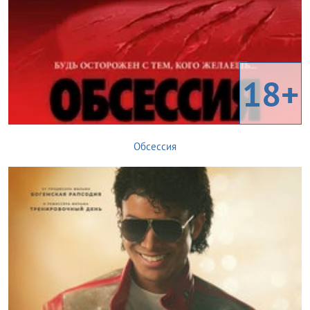
18+
Обсессия