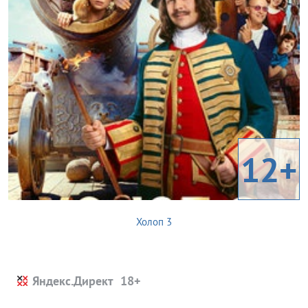
12+
Холоп 3
Яндекс.Директ