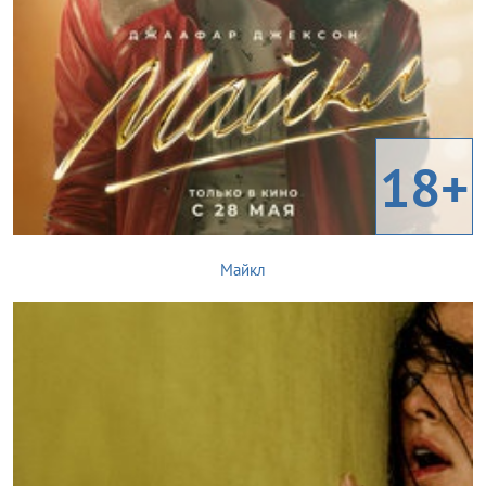
18+
Майкл