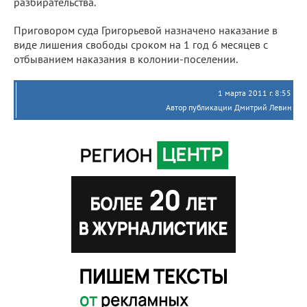
разбирательства.
Приговором суда Григорьевой назначено наказание в
виде лишения свободы сроком на 1 год 6 месяцев с
отбыванием наказания в колонии-поселении.
1 марта 2011 г. 8:55
Автор публикации Дмитрий Левин