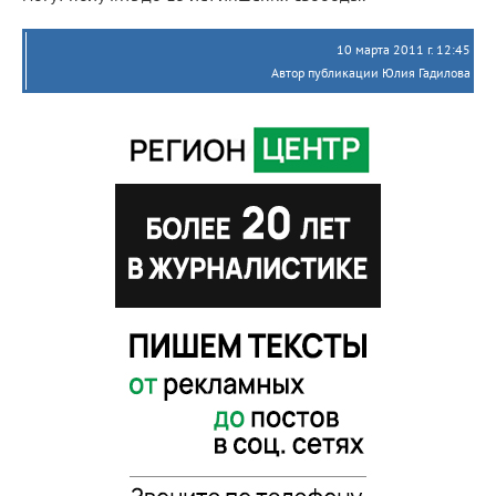
10 марта 2011 г. 12:45
Автор публикации Юлия Гадилова