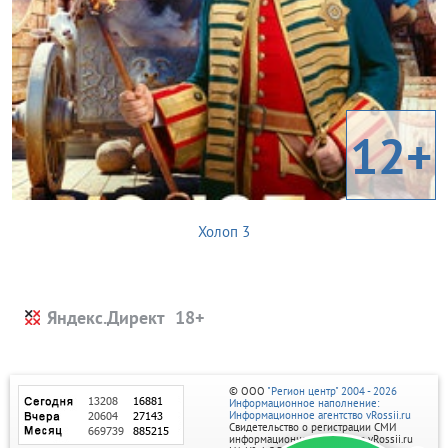
12+
Холоп 3
Яндекс.Директ
© ООО
"Регион центр" 2004 - 2026
Информационное наполнение:
Информационное агентство vRossii.ru
Свидетельство о регистрации СМИ
информационного агентства vRossii.ru