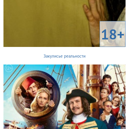
18+
Закулисье реальности