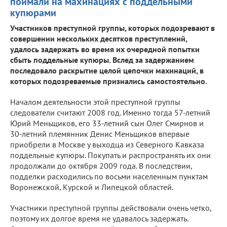
поймали на махинациях с поддельными
купюрами
Участников преступной группы, которых подозревают в
совершении нескольких десятков преступлений,
удалось задержать во время их очередной попытки
сбыть поддельные купюры. Вслед за задержанием
последовало раскрытие целой цепочки махинаций, в
которых подозреваемые признались самостоятельно.
Началом деятельности этой преступной группы
следователи считают 2008 год. Именно тогда 57-летний
Юрий Меньщиков, его 33-летний сын Олег Смирнов и
30-летний племянник Денис Меньщиков впервые
приобрели в Москве у выходца из Северного Кавказа
поддельные купюры. Покупать и распространять их они
продолжали до октября 2009 года. В последствии,
подделки расходились по восьми населенным пунктам
Воронежской, Курской и Липецкой областей.
Участники преступной группы действовали очень четко,
поэтому их долгое время не удавалось задержать.