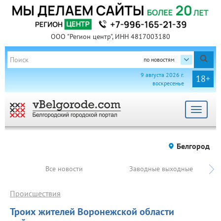
ООО "Регион центр", ИНН 4817003180
по новостям
9 августа 2026 г.
18+
воскресенье
Toggle
navigat
Белгород
Все новости
Заводные выходные
Происшествия
Троих жителей Воронежской области