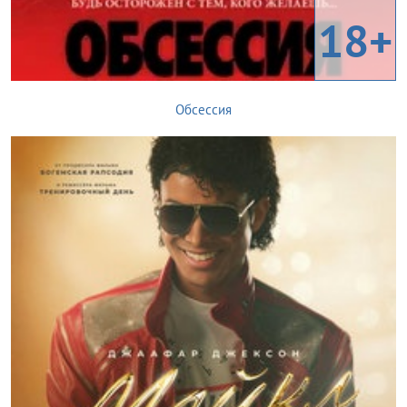
18+
Обсессия