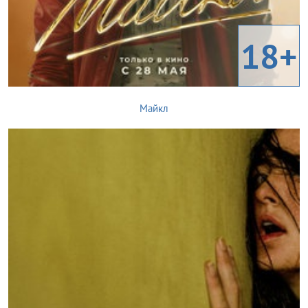
18+
Майкл