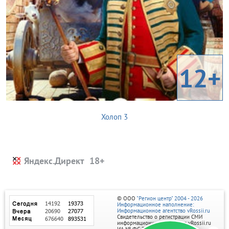
12+
Холоп 3
Яндекс.Директ
© ООО
"Регион центр" 2004 - 2026
Информационное наполнение:
Информационное агентство vRossii.ru
Свидетельство о регистрации СМИ
информационного агентства vRossii.ru
ИА № ФС 77‑35502