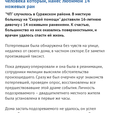
человека который, нанес любимой 14
ножевых ран
"ЧП" случилось в Суражском районе. В местную
больницу на "Скорой помощи" доставили 16-летнюю
девочку с 14 ножевыми ранениями. К счастью,
большинство из них оказались поверхностными, и
врачам удалось спасти ей жизнь.
Потерпевшая была обнаружена без чувств на улице,
недалеко от своего дома, в частном секторе. Ее заметил
проезжавший таксист.
Пока девушку оперировали и она была в реанимации,
сотрудники милиции выясняли обстоятельства
произошедшего. Сразу же был очерчен круг знакомств
потерпевшей, проведен опрос, восстановлены все
предшествовавшие этой драме события. Личность
подозреваемого – двадцатилетнего местного жителя
была установлена в первые же часы.
Дома застать подозреваемого не удалось, он успел