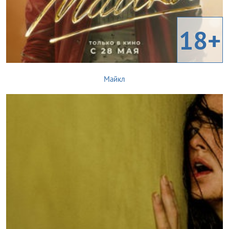
18+
Майкл