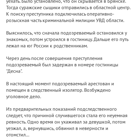
уехать. Было установлено, что он скрывается в Брянске.
Тогда суражские сыщики отправились в областной центр.
К поиску преступника подключилась оперативно-
розыскная часть криминальной милиции УВД области.
Выяснилось, что сначала подозреваемый остановился у
знакомых, потом устроился в гостиницу. Дальше его путь
лежал на юг России к родственникам.
Через день после совершения преступления
подозреваемый был задержан в номере гостиницы
"Десна".
В настоящий момент подозреваемый арестован и
помещен в следственный изолятор. Возбуждено
уголовное дело.
Из предварительных показаний подследственного
следует, что причиной случившегося стала его неуемная
ревность. Одно время он ухаживал за девушкой, потом
уезжал, а, вернувшись, обвинил в неверности и
отомстил…