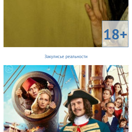
18+
Закулисье реальности