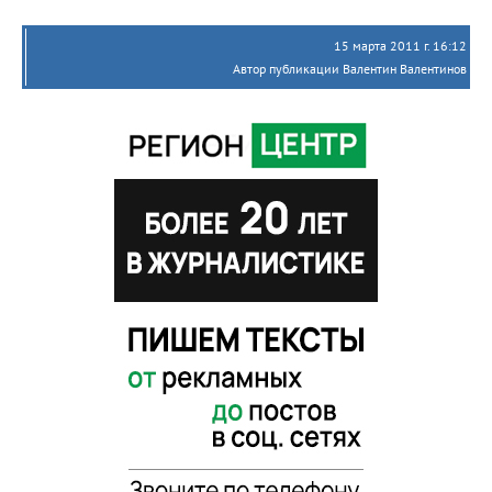
15 марта 2011 г. 16:12
Автор публикации Валентин Валентинов